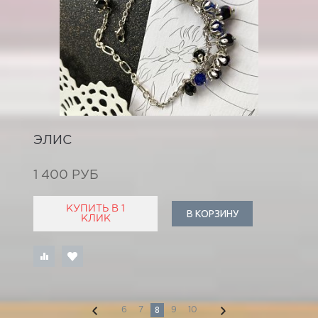
ЭЛИС
1 400 РУБ
КУПИТЬ В 1
В КОРЗИНУ
КЛИК
8
6
7
9
10