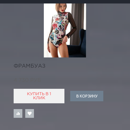
ФРАМБУАЗ
4 730 РУБ
КУПИТЬ В 1
В КОРЗИНУ
КЛИК