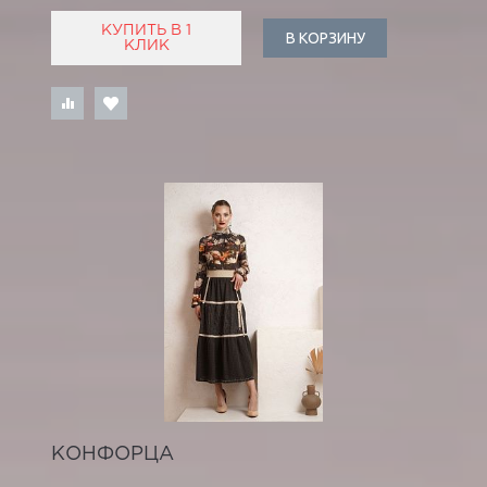
КУПИТЬ В 1
В КОРЗИНУ
КЛИК
КОНФОРЦА