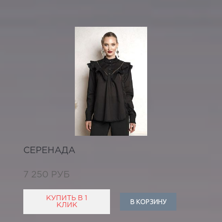
СЕРЕНАДА
7 250 РУБ
КУПИТЬ В 1
В КОРЗИНУ
КЛИК