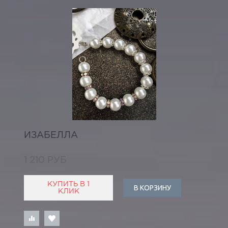
ИЗАБЕЛЛА
1 210 РУБ
КУПИТЬ В 1
В КОРЗИНУ
КЛИК