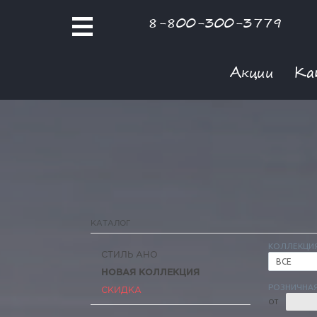
8-800-300-3779
Акции
Ка
КАТАЛОГ
КОЛЛЕКЦИ
СТИЛЬ АНО
ВСЕ
НОВАЯ КОЛЛЕКЦИЯ
РОЗНИЧНАЯ
СКИДКА
ОТ