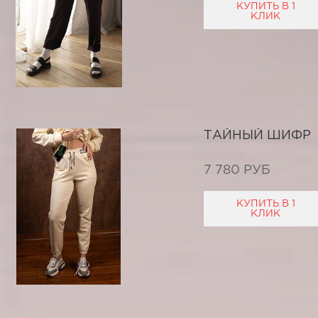
КУПИТЬ В 1
КЛИК
ТАЙНЫЙ ШИФР
7 780 РУБ
КУПИТЬ В 1
КЛИК