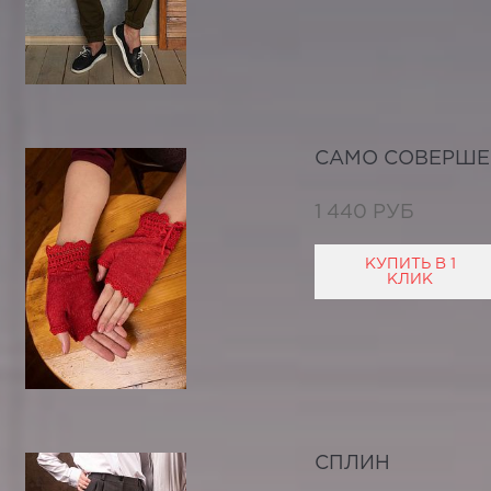
САМО СОВЕРШЕ
1 440 РУБ
КУПИТЬ В 1
КЛИК
СПЛИН