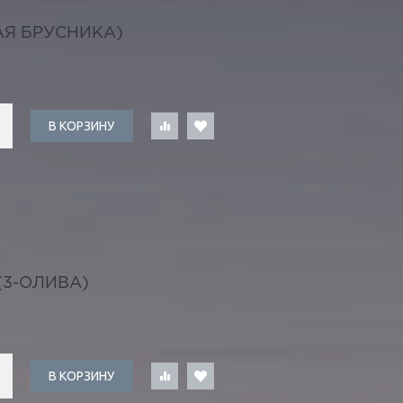
АЯ БРУСНИКА)
В КОРЗИНУ
3-ОЛИВА)
В КОРЗИНУ