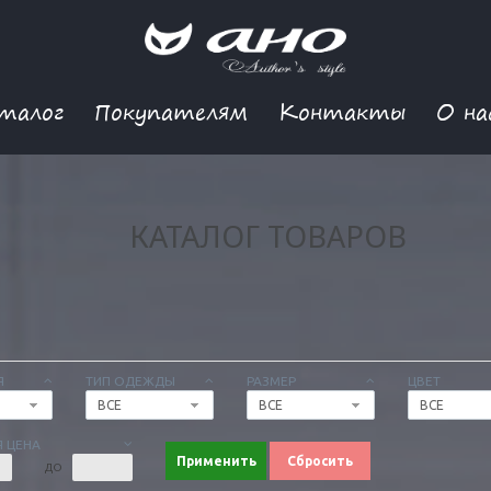
талог
Покупателям
Контакты
О на
КАТАЛОГ ТОВАРОВ
Я
ТИП ОДЕЖДЫ
РАЗМЕР
ЦВЕТ
ВСЕ
ВСЕ
ВСЕ
 ЦЕНА
Применить
Сбросить
ДО