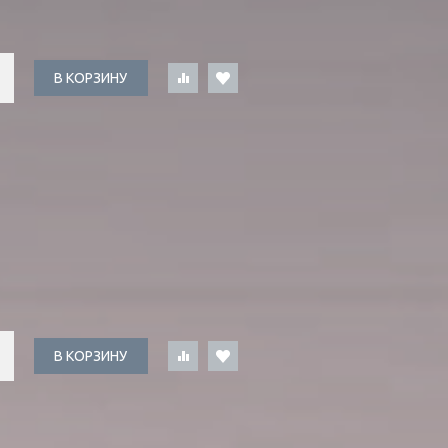
В КОРЗИНУ
В КОРЗИНУ