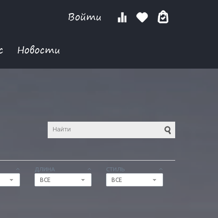
Войти
с
Новости
ДЛИНА
СТИЛЬ
ВСЕ
ВСЕ