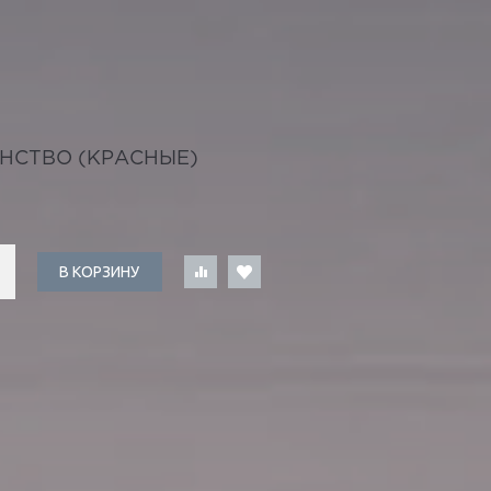
НСТВО (КРАСНЫЕ)
В КОРЗИНУ