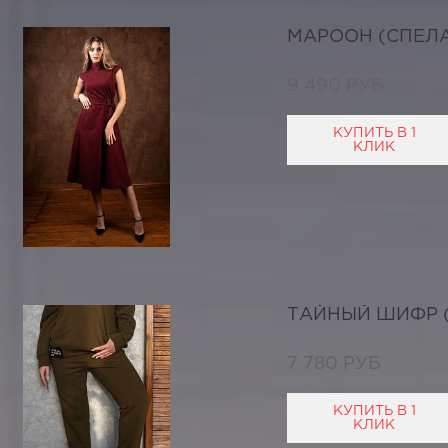
МАРООН (СПЕЛ
9 490 РУБ
КУПИТЬ В 1
КЛИК
ТАЙНЫЙ ШИФР (
7 780 РУБ
КУПИТЬ В 1
КЛИК