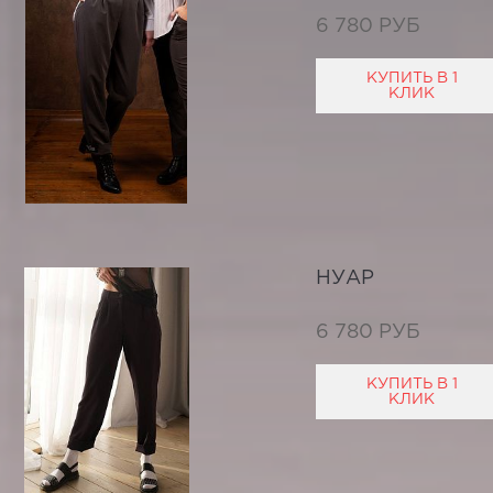
6 780 РУБ
КУПИТЬ В 1
КЛИК
НУАР
6 780 РУБ
КУПИТЬ В 1
КЛИК