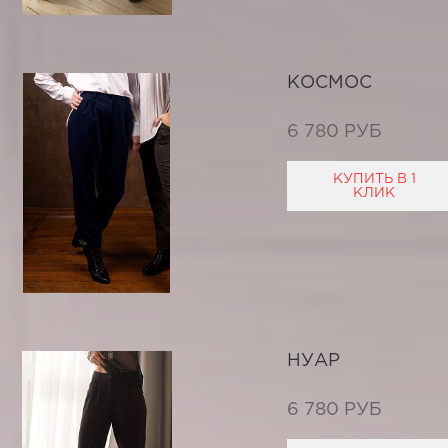
КОСМОС
6 780 РУБ
КУПИТЬ В 1
КЛИК
НУАР
6 780 РУБ