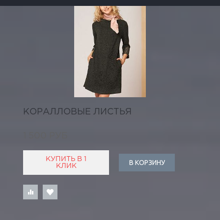
КОРАЛЛОВЫЕ ЛИСТЬЯ
1 500 РУБ
КУПИТЬ В 1
В КОРЗИНУ
КЛИК