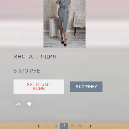
ИНСТАЛЛЯЦИЯ
8 370 РУБ
КУПИТЬ В 1
В КОРЗИНУ
КЛИК
13
11
12
14
15