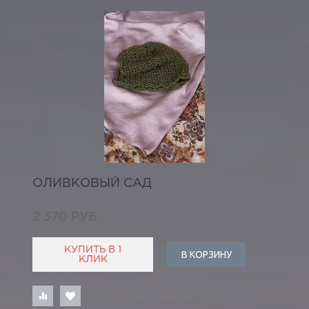
ОЛИВКОВЫЙ САД
2 370 РУБ
КУПИТЬ В 1
В КОРЗИНУ
КЛИК