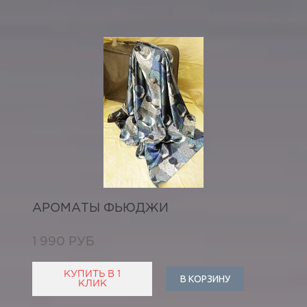
АРОМАТЫ ФЬЮДЖИ
1 990 РУБ
КУПИТЬ В 1
В КОРЗИНУ
КЛИК