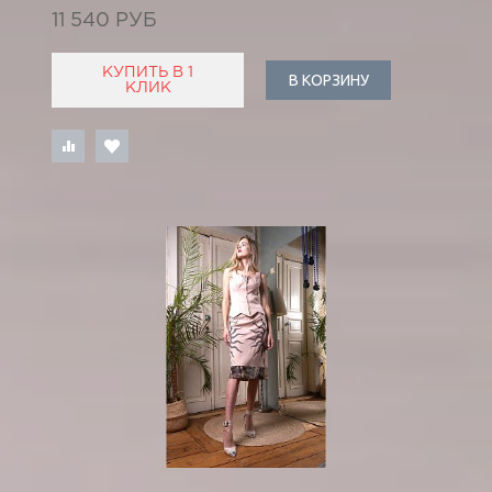
11 540 РУБ
КУПИТЬ В 1
В КОРЗИНУ
КЛИК