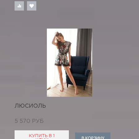
ЛЮСИОЛЬ
5 570 РУБ
КУПИТЬ В 1
В КОРЗИНУ