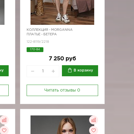
КОЛЛЕКЦИЯ -
MORGANNA
ПЛАТЬЕ - БЕТЕРА
122-8119/2218
170-84
7 250 руб
ну
В корзину
Читать отзывы
0