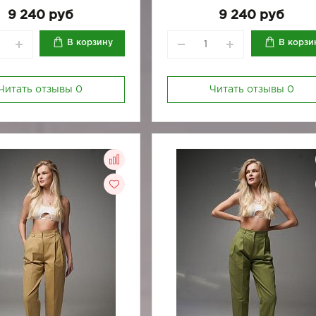
164/170-88
9 240 руб
9 240 руб
В корзину
В корзи
Читать отзывы
0
Читать отзывы
0