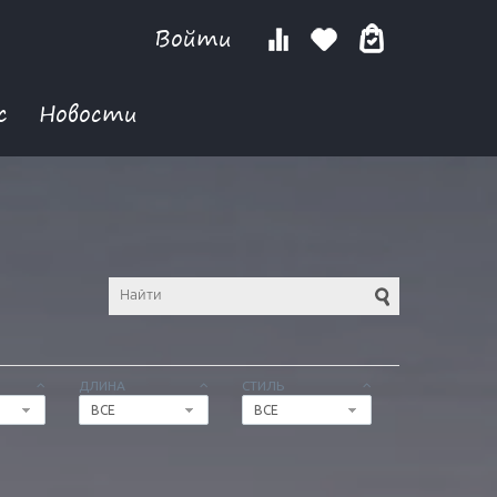
Войти
с
Новости
ДЛИНА
СТИЛЬ
ВСЕ
ВСЕ