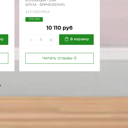
КОЛЛЕКЦИЯ -
DNK
БЛУЗА - БРИЧЕ(БЕЛАЯ)
223-2301/MILK
170-100
10 110 руб
ну
В корзину
Читать отзывы
0