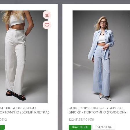
Я -
ЛЮБОВЬ БЛИЗКО
КОЛЛЕКЦИЯ -
ЛЮБОВЬ БЛИЗКО
ПОРТОФИНО (БЕЛЫЙ КЛЕТКА)
БРЮКИ - ПОРТОФИНО (ГОЛУБОЙ)
03-2
122-8125/101-39
0
164/170-80
164/170-84