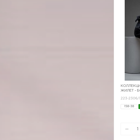
КОЛЛЕКЦИ
ЖИЛЕТ - 
223-2306
158-38