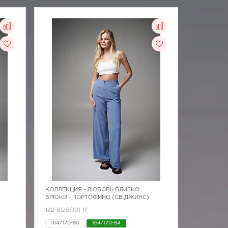
КОЛЛЕКЦИЯ -
ЛЮБОВЬ БЛИЗКО
БРЮКИ - ПОРТОФИНО (СВ.ДЖИНС)
122-8125/101-17
164/170-80
164/170-84