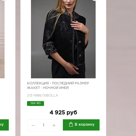
КОЛЛЕКЦИЯ -
ПОСЛЕДНИЙ РАЗМЕР
ЖАКЕТ - НОЧНОЙ ИНЕЙ
213-1986/SIBOLLA
164-80
4 925 руб
ну
В корзину