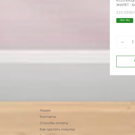
КОЛЛЕКЦИ
ЖИЛЕТ - 
223-2306
164-84
Акции
Контакты
Способы оплаты
Как сделать покупку