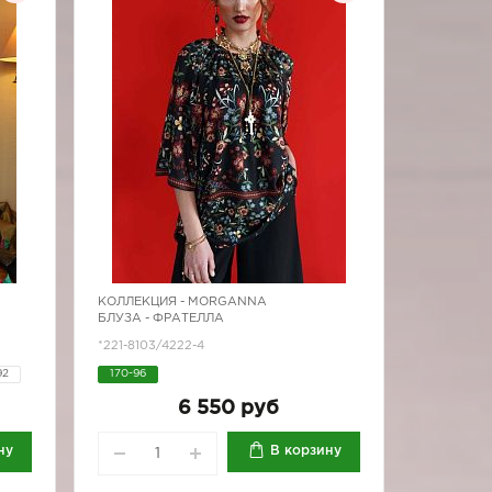
КОЛЛЕКЦИЯ -
MORGANNA
БЛУЗА - ФРАТЕЛЛА
*221-8103/4222-4
92
170-96
6 550 руб
ну
В корзину