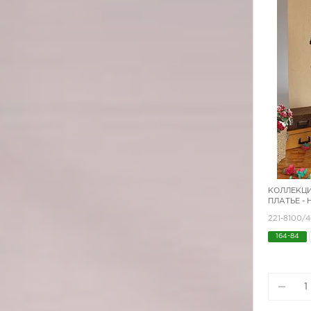
КОЛЛЕКЦИ
ПЛАТЬЕ -
221-8100/
164-84