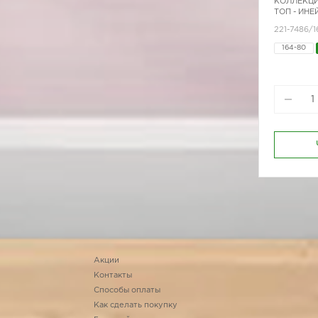
КОЛЛЕКЦИ
ТОП - ИНЕ
221-7486/1
164-80
Акции
Контакты
Способы оплаты
Как сделать покупку