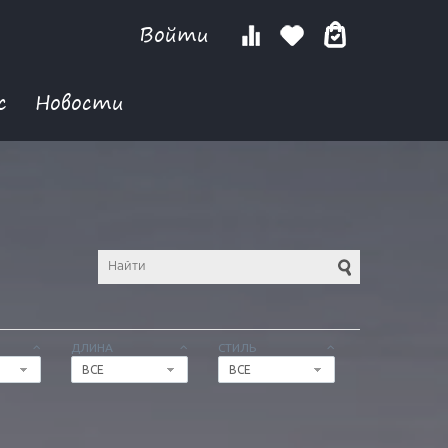
Войти
с
Новости
ДЛИНА
СТИЛЬ
ВСЕ
ВСЕ