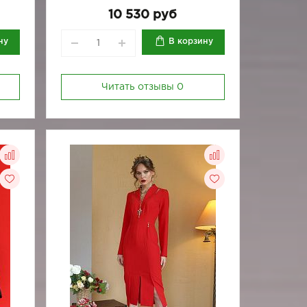
170-100
10 530 руб
ну
В корзину
Читать отзывы
0