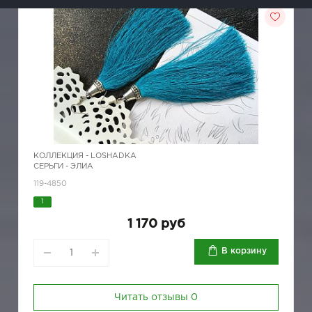
КОЛЛЕКЦИЯ -
LOSHADKA
СЕРЬГИ - ЭЛИА
119-4850
1
1 170 руб
В корзину
Читать отзывы
0