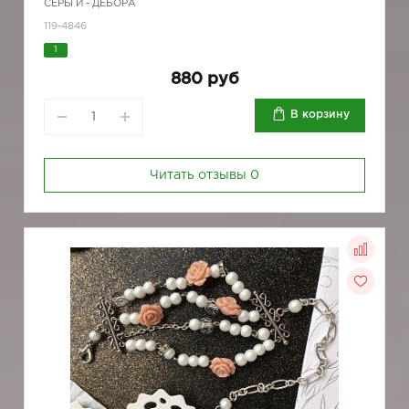
СЕРЬГИ - ДЕБОРА
119-4846
1
880 руб
В корзину
Читать отзывы
0