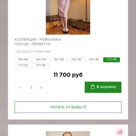
КОЛЛЕКЦИЯ -
MORGANNA
ПЛАТЬЕ - ПЕРФЕТТО
*221-8107/ТУРИН №8
164-80
164-84
164-88
164-92
164-96
170-88
170-92
170-96
11 700 руб
В корзину
Читать отзывы
0