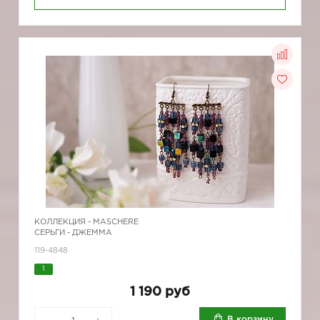
КОЛЛЕКЦИЯ -
MASCHERE
СЕРЬГИ - ДЖЕММА
119-4848
1
1 190 руб
В корзину