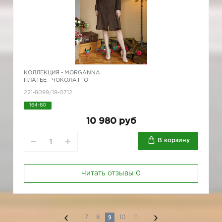
КОЛЛЕКЦИЯ -
MORGANNA
ПЛАТЬЕ - ЧОКОЛАТТО
221-8099/19-0712
164-80
10 980 руб
В корзину
Читать отзывы
0
9
7
8
10
11