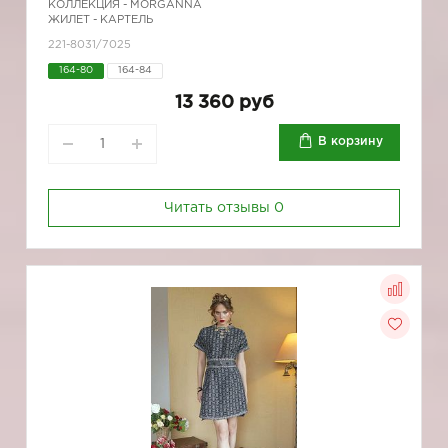
КОЛЛЕКЦИЯ -
MORGANNA
ЖИЛЕТ - КАРТЕЛЬ
221-8031/7025
164-80
164-84
13 360 руб
В корзину
Читать отзывы
0