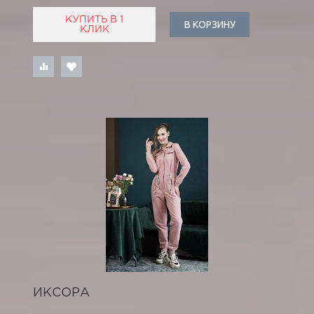
КУПИТЬ В 1
В КОРЗИНУ
КЛИК
ИКСОРА