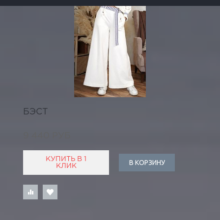
БЭСТ
9 440 РУБ
КУПИТЬ В 1
В КОРЗИНУ
КЛИК