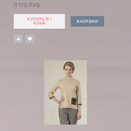
11 170 РУБ
КУПИТЬ В 1
В КОРЗИНУ
КЛИК