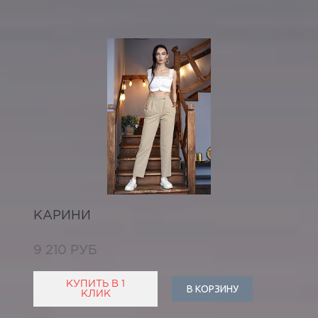
КАРИНИ
9 210 РУБ
КУПИТЬ В 1
В КОРЗИНУ
КЛИК