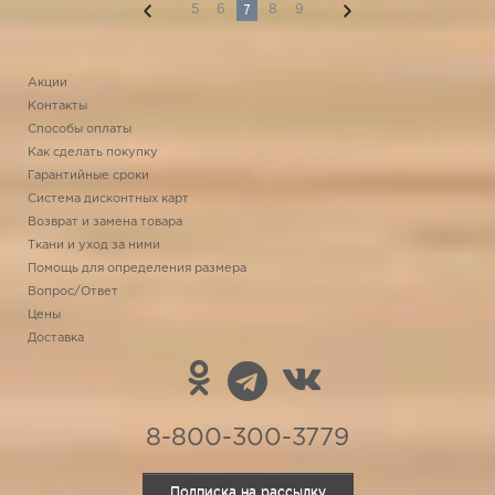
7
5
6
8
9
Акции
Контакты
Способы оплаты
Как сделать покупку
Гарантийные сроки
Система дисконтных карт
Возврат и замена товара
Ткани и уход за ними
Помощь для определения размера
Вопрос/Ответ
Цены
Доставка
8-800-300-3779
Подписка на рассылку