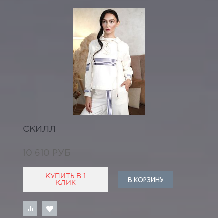
СКИЛЛ
10 610 РУБ
КУПИТЬ В 1
В КОРЗИНУ
КЛИК