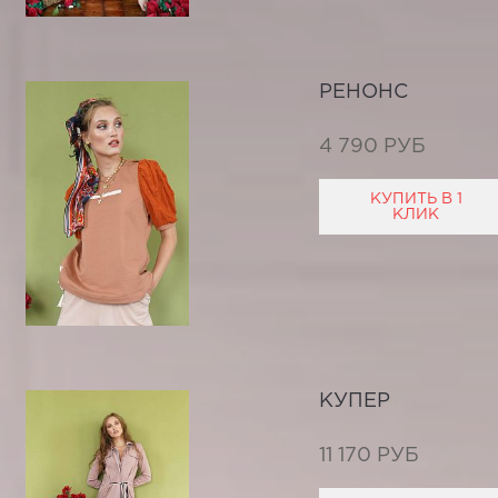
РЕНОНС
4 790 РУБ
КУПИТЬ В 1
КЛИК
КУПЕР
11 170 РУБ