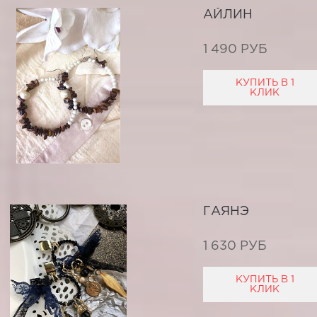
АЙЛИН
1 490 РУБ
КУПИТЬ В 1
КЛИК
ГАЯНЭ
1 630 РУБ
КУПИТЬ В 1
КЛИК