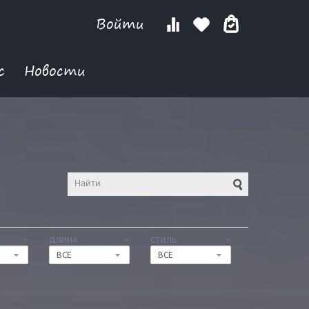
Войти
с
Новости
ДЛИНА
СТИЛЬ
ВСЕ
ВСЕ