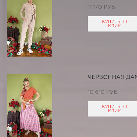
11 170 РУБ
КУПИТЬ В 1
КЛИК
ЧЕРВОННАЯ ДА
10 610 РУБ
КУПИТЬ В 1
КЛИК