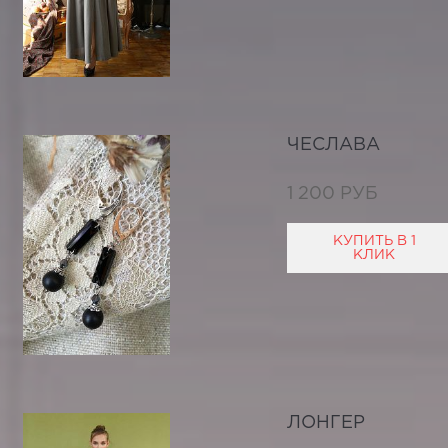
ЧЕСЛАВА
1 200 РУБ
КУПИТЬ В 1
КЛИК
ЛОНГЕР