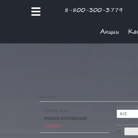
8-800-300-3779
Акции
Ка
КАТАЛОГ
КОЛЛЕКЦИ
СТИЛЬ АНО
ВСЕ
НОВАЯ КОЛЛЕКЦИЯ
РОЗНИЧНАЯ
СКИДКА
ОТ