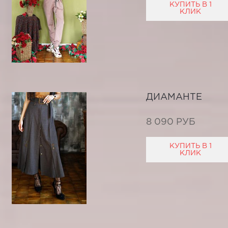
КУПИТЬ В 1
КЛИК
ДИАМАНТЕ
8 090 РУБ
КУПИТЬ В 1
КЛИК