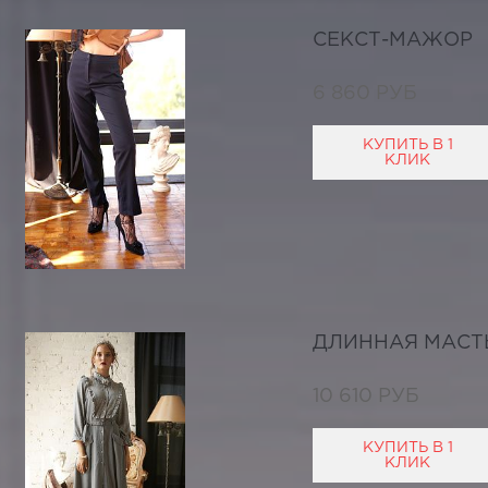
СЕКСТ-МАЖОР
6 860 РУБ
КУПИТЬ В 1
КЛИК
ДЛИННАЯ МАСТ
10 610 РУБ
КУПИТЬ В 1
КЛИК