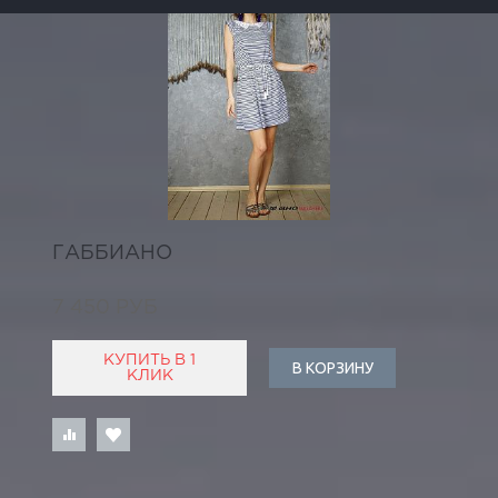
ГАББИАНО
7 450 РУБ
КУПИТЬ В 1
В КОРЗИНУ
КЛИК