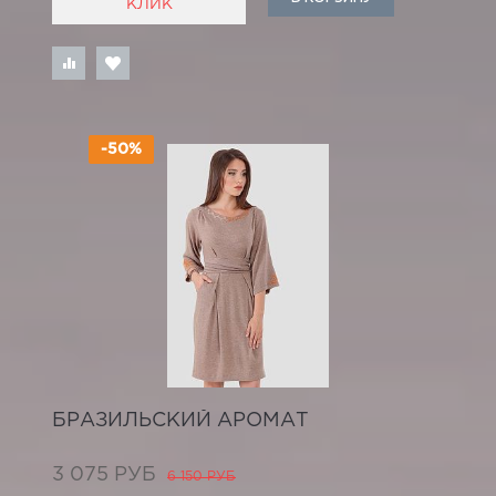
КЛИК
-50%
БРАЗИЛЬСКИЙ АРОМАТ
3 075 РУБ
6 150 РУБ