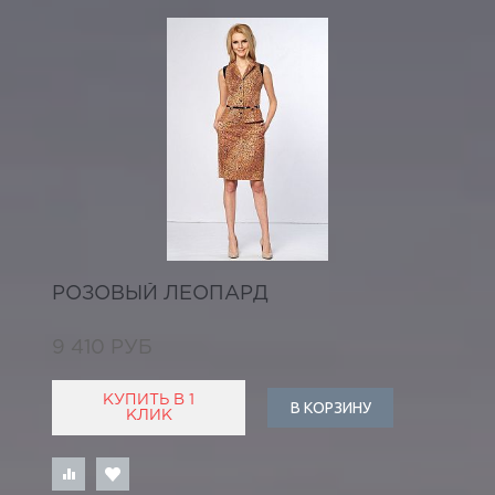
РОЗОВЫЙ ЛЕОПАРД
9 410 РУБ
КУПИТЬ В 1
В КОРЗИНУ
КЛИК