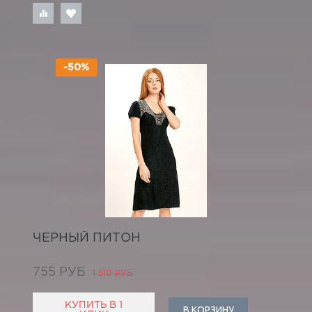
-50%
ЧЕРНЫЙ ПИТОН
755 РУБ
1 510 РУБ
КУПИТЬ В 1
В КОРЗИНУ