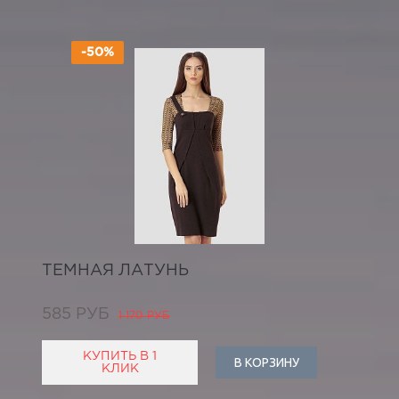
-50%
ТЕМНАЯ ЛАТУНЬ
585 РУБ
1 170 РУБ
КУПИТЬ В 1
В КОРЗИНУ
КЛИК