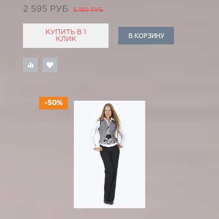
2 595 РУБ
5 190 РУБ
КУПИТЬ В 1
В КОРЗИНУ
КЛИК
-50%