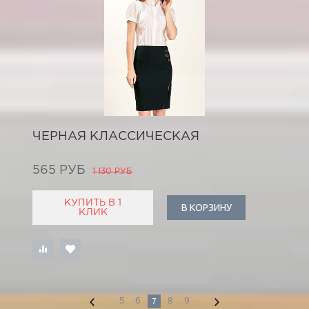
ЧЕРНАЯ КЛАССИЧЕСКАЯ
565 РУБ
1 130 РУБ
КУПИТЬ В 1
В КОРЗИНУ
КЛИК
7
5
6
8
9