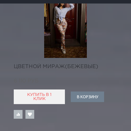
ЦВЕТНОЙ МИРАЖ(БЕЖЕВЫЕ)
6 110 РУБ
КУПИТЬ В 1
В КОРЗИНУ
КЛИК