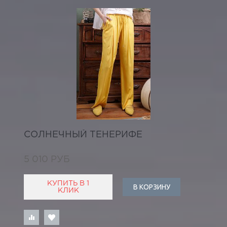
СОЛНЕЧНЫЙ ТЕНЕРИФЕ
5 010 РУБ
КУПИТЬ В 1
В КОРЗИНУ
КЛИК