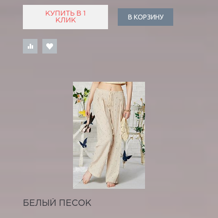
КУПИТЬ В 1
В КОРЗИНУ
КЛИК
БЕЛЫЙ ПЕСОК