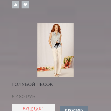
ГОЛУБОЙ ПЕСОК
6 480 РУБ
КУПИТЬ В 1
В КОРЗИНУ