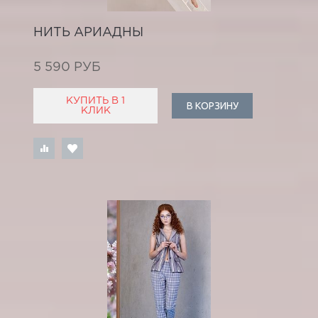
НИТЬ АРИАДНЫ
5 590 РУБ
КУПИТЬ В 1
В КОРЗИНУ
КЛИК