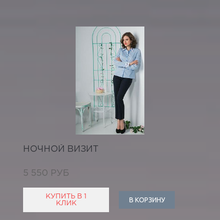
НОЧНОЙ ВИЗИТ
5 550 РУБ
КУПИТЬ В 1
В КОРЗИНУ
КЛИК