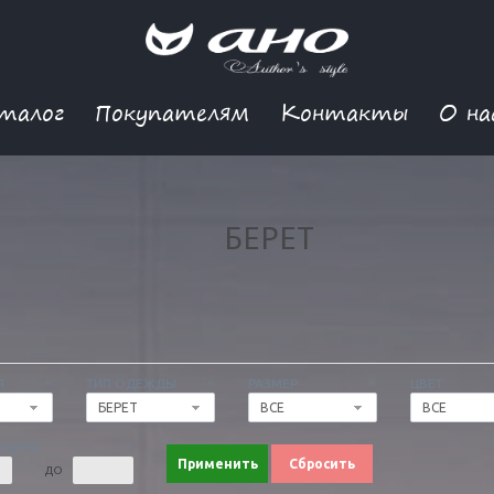
талог
Покупателям
Контакты
О на
БЕРЕТ
Я
ТИП ОДЕЖДЫ
РАЗМЕР
ЦВЕТ
БЕРЕТ
ВСЕ
ВСЕ
 ЦЕНА
Применить
Сбросить
ДО