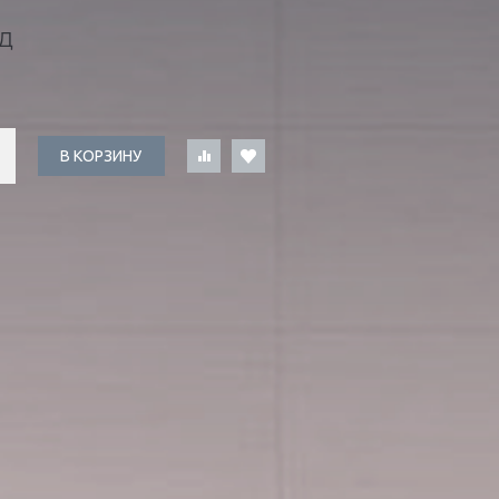
Д
В КОРЗИНУ