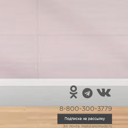
8-800-300-3779
Подписка на рассылку
Эл. почта: mail@anomoda.ru