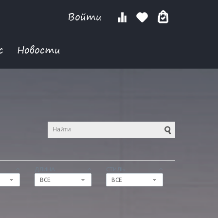
Войти
с
Новости
ДЛИНА
СТИЛЬ
ВСЕ
ВСЕ