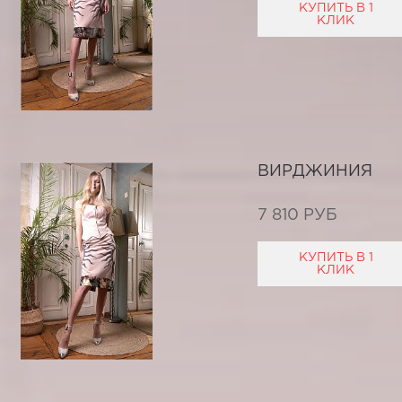
КУПИТЬ В 1
КЛИК
ВИРДЖИНИЯ
7 810 РУБ
КУПИТЬ В 1
КЛИК