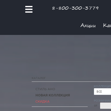
8-800-300-3779
Акции
Ка
КАТАЛОГ
КОЛЛЕКЦИ
СТИЛЬ АНО
ВСЕ
НОВАЯ КОЛЛЕКЦИЯ
РОЗНИЧНАЯ
СКИДКА
ОТ