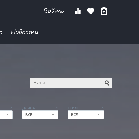
Войти
с
Новости
ДЛИНА
СТИЛЬ
ВСЕ
ВСЕ