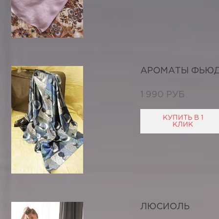
АРОМАТЫ ФЬЮ
1 990 РУБ
КУПИТЬ В 1
КЛИК
ЛЮСИОЛЬ