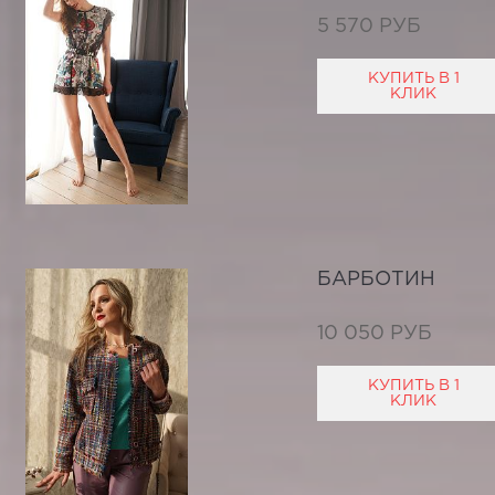
5 570 РУБ
КУПИТЬ В 1
КЛИК
БАРБОТИН
10 050 РУБ
КУПИТЬ В 1
КЛИК