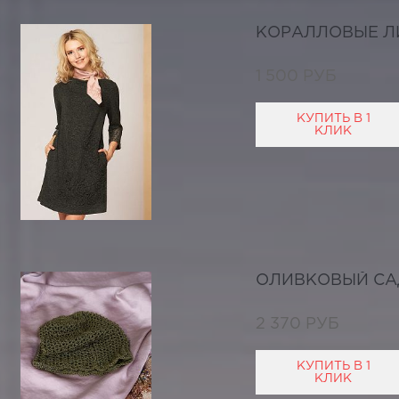
КОРАЛЛОВЫЕ Л
1 500 РУБ
КУПИТЬ В 1
КЛИК
ОЛИВКОВЫЙ СА
2 370 РУБ
КУПИТЬ В 1
КЛИК