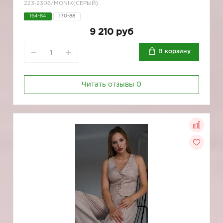
223-2306/MONIK(СЕРЫЙ)
164-84
170-88
9 210 руб
В корзину
Читать отзывы
0