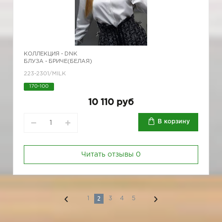
КОЛЛЕКЦИЯ -
DNK
БЛУЗА - БРИЧЕ(БЕЛАЯ)
223-2301/MILK
170-100
10 110 руб
В корзину
Читать отзывы
0
2
1
3
4
5