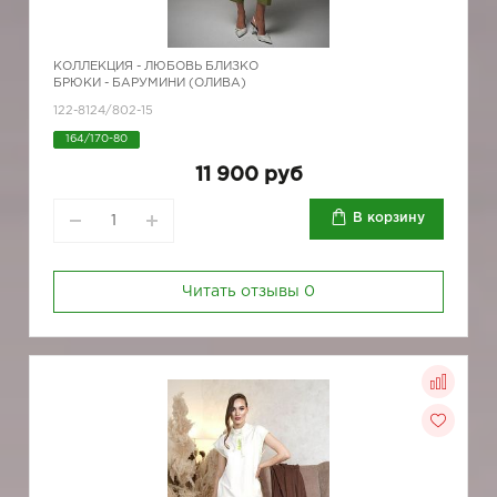
КОЛЛЕКЦИЯ -
ЛЮБОВЬ БЛИЗКО
БРЮКИ - БАРУМИНИ (ОЛИВА)
122-8124/802-15
164/170-80
11 900 руб
В корзину
Читать отзывы
0