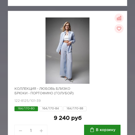
КОЛЛЕКЦИЯ -
ЛЮБОВЬ БЛИЗКО
БРЮКИ - ПОРТОФИНО (ГОЛУБОЙ)
122-8125/101-39
164/170-80
164/170-84
164/170-88
9 240 руб
В корзину