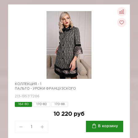
КОЛЛЕКЦИЯ -
1
ПАЛЬТО - УРОКИ ФРАНЦУЗСКОГО
213-1957/7206
164-80
170-80
170-88
10 220 руб
В корзину