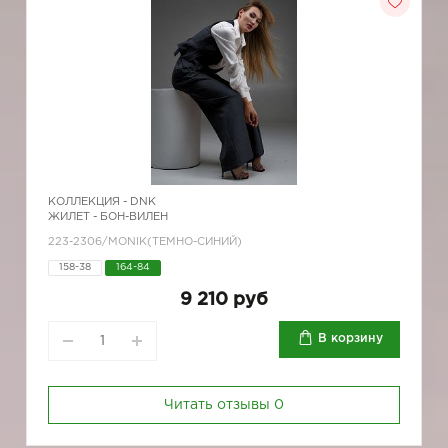
КОЛЛЕКЦИЯ -
DNK
ЖИЛЕТ - БОН-ВИЛЕН
223-2306/MONIK(ТЕМНО-СИНИЙ)
158-38
164-84
9 210 руб
В корзину
Читать отзывы
0