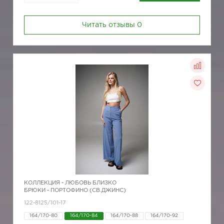
Читать отзывы
0
КОЛЛЕКЦИЯ -
ЛЮБОВЬ БЛИЗКО
БРЮКИ - ПОРТОФИНО (СВ.ДЖИНС)
122-8125/101-17
164/170-80
164/170-84
164/170-88
164/170-92