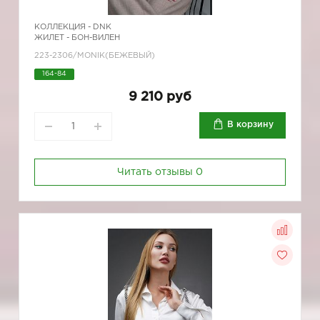
КОЛЛЕКЦИЯ -
DNK
ЖИЛЕТ - БОН-ВИЛЕН
223-2306/MONIK(БЕЖЕВЫЙ)
164-84
9 210 руб
В корзину
Читать отзывы
0