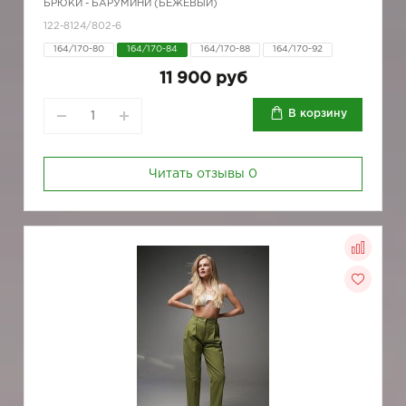
БРЮКИ - БАРУМИНИ (БЕЖЕВЫЙ)
122-8124/802-6
164/170-80
164/170-84
164/170-88
164/170-92
11 900 руб
В корзину
Читать отзывы
0