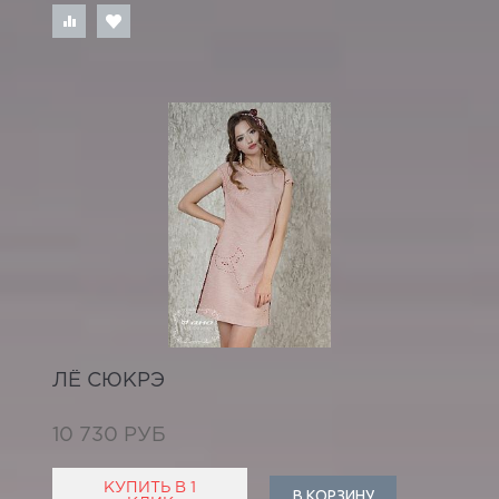
ЛЁ СЮКРЭ
10 730 РУБ
КУПИТЬ В 1
В КОРЗИНУ