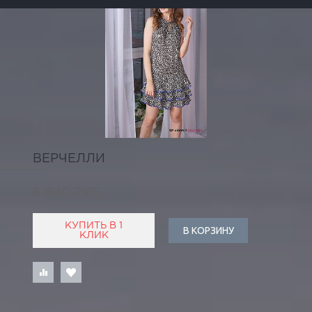
ВЕРЧЕЛЛИ
6 940 РУБ
КУПИТЬ В 1
В КОРЗИНУ
КЛИК