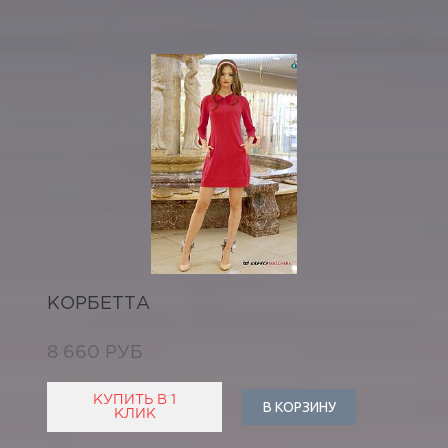
КОРБЕТТА
8 660 РУБ
КУПИТЬ В 1
В КОРЗИНУ
КЛИК