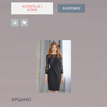
КУПИТЬ В 1
В КОРЗИНУ
КЛИК
АРЦАНО