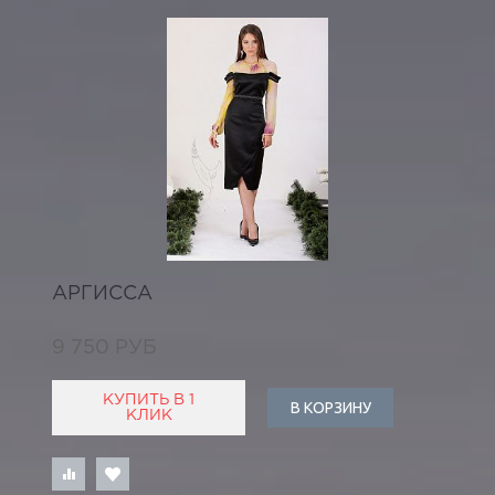
АРГИССА
9 750 РУБ
КУПИТЬ В 1
В КОРЗИНУ
КЛИК