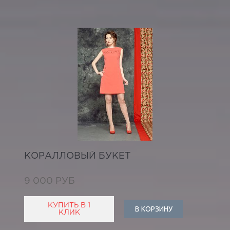
КОРАЛЛОВЫЙ БУКЕТ
9 000 РУБ
КУПИТЬ В 1
В КОРЗИНУ
КЛИК