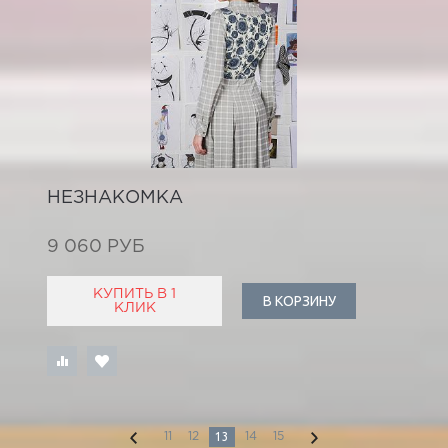
НЕЗНАКОМКА
9 060 РУБ
КУПИТЬ В 1
В КОРЗИНУ
КЛИК
13
11
12
14
15