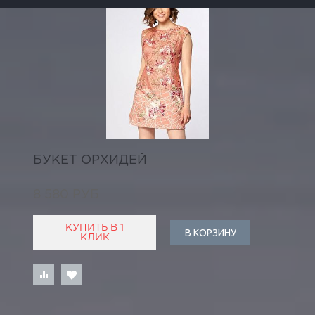
БУКЕТ ОРХИДЕЙ
8 580 РУБ
КУПИТЬ В 1
В КОРЗИНУ
КЛИК