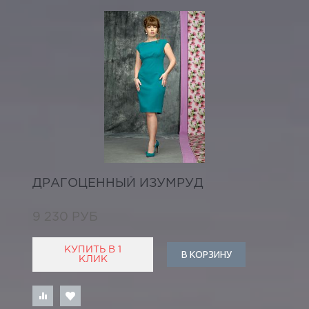
ДРАГОЦЕННЫЙ ИЗУМРУД
9 230 РУБ
КУПИТЬ В 1
В КОРЗИНУ
КЛИК