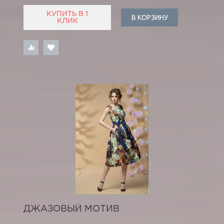
КУПИТЬ В 1
В КОРЗИНУ
КЛИК
ДЖАЗОВЫЙ МОТИВ