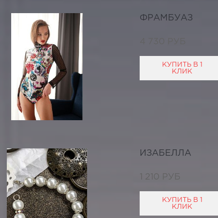
ФРАМБУАЗ
4 730 РУБ
КУПИТЬ В 1
КЛИК
ИЗАБЕЛЛА
1 210 РУБ
КУПИТЬ В 1
КЛИК