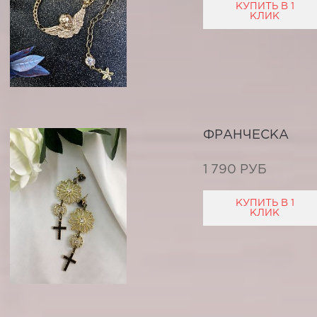
КУПИТЬ В 1
КЛИК
ФРАНЧЕСКА
1 790 РУБ
КУПИТЬ В 1
КЛИК