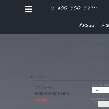
8-800-300-3779
Акции
Ка
КАТАЛОГ
КОЛЛЕКЦИ
СТИЛЬ АНО
ВСЕ
НОВАЯ КОЛЛЕКЦИЯ
РОЗНИЧНАЯ
СКИДКА
ОТ