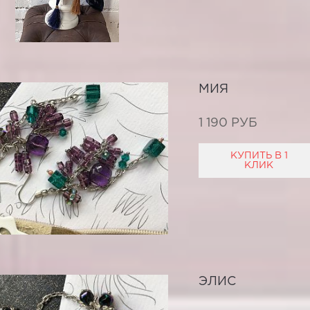
МИЯ
1 190 РУБ
КУПИТЬ В 1
КЛИК
ЭЛИС