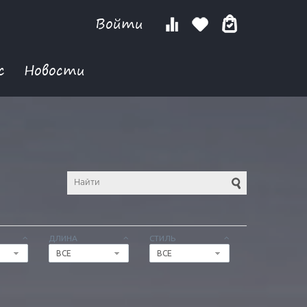
Войти
с
Новости
ДЛИНА
СТИЛЬ
ВСЕ
ВСЕ