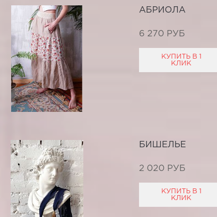
АБРИОЛА
6 270 РУБ
КУПИТЬ В 1
КЛИК
БИШЕЛЬЕ
2 020 РУБ
КУПИТЬ В 1
КЛИК