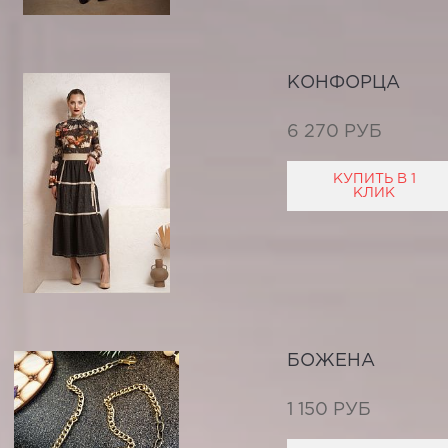
КОНФОРЦА
6 270 РУБ
КУПИТЬ В 1
КЛИК
БОЖЕНА
1 150 РУБ