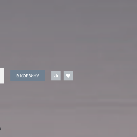
В КОРЗИНУ
О