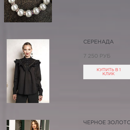
СЕРЕНАДА
7 250 РУБ
КУПИТЬ В 1
КЛИК
ЧЕРНОЕ ЗОЛОТ