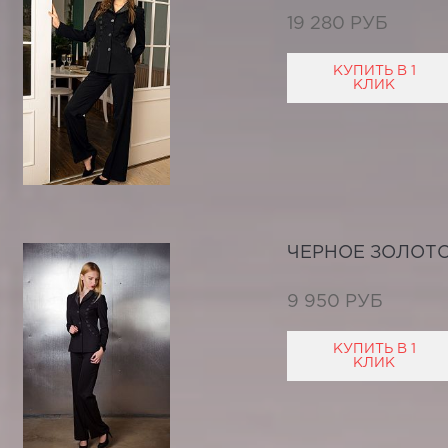
19 280 РУБ
КУПИТЬ В 1
КЛИК
ЧЕРНОЕ ЗОЛОТ
9 950 РУБ
КУПИТЬ В 1
КЛИК