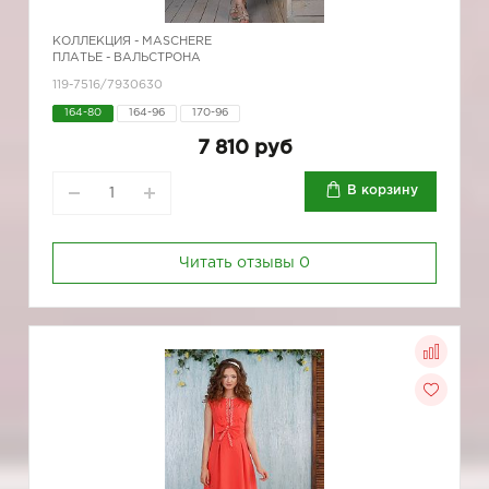
КОЛЛЕКЦИЯ -
MASCHERE
ПЛАТЬЕ - ВАЛЬСТРОНА
119-7516/7930630
164-80
164-96
170-96
7 810 руб
В корзину
Читать отзывы
0