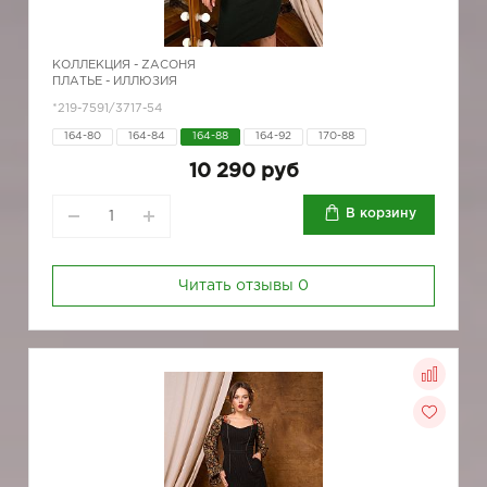
КОЛЛЕКЦИЯ -
ZAСОНЯ
ПЛАТЬЕ - ИЛЛЮЗИЯ
*219-7591/3717-54
164-80
164-84
164-88
164-92
170-88
10 290 руб
В корзину
Читать отзывы
0