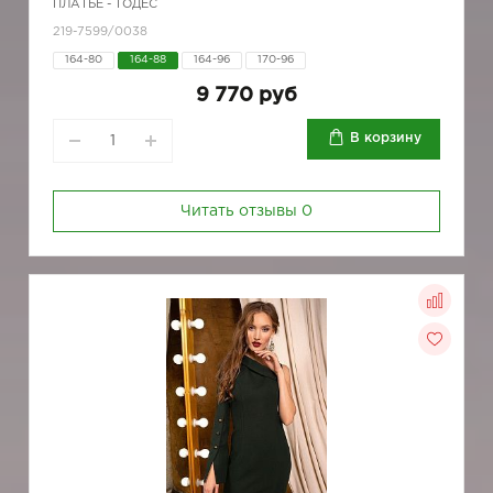
ПЛАТЬЕ - ТОДЕС
219-7599/0038
164-80
164-88
164-96
170-96
9 770 руб
В корзину
Читать отзывы
0