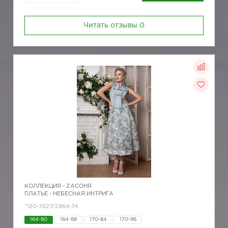
Читать отзывы
0
КОЛЛЕКЦИЯ -
ZAСОНЯ
ПЛАТЬЕ - НЕБЕСНАЯ ИНТРИГА
*120-7627/2864-74
164-80
164-88
170-84
170-96