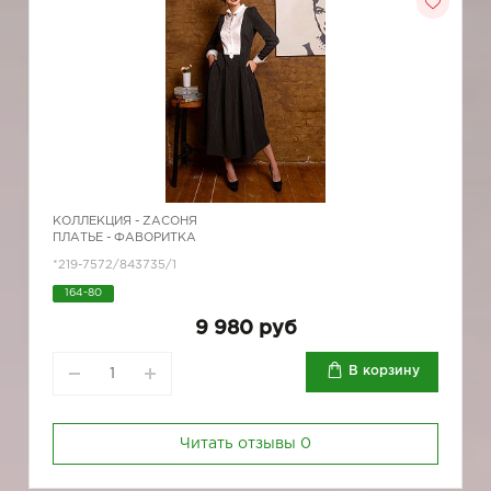
КОЛЛЕКЦИЯ -
ZAСОНЯ
ПЛАТЬЕ - ФАВОРИТКА
*219-7572/843735/1
164-80
9 980 руб
В корзину
Читать отзывы
0