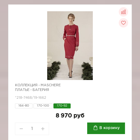
КОЛЛЕКЦИЯ -
MASCHERE
ПЛАТЬЕ - БАГЕРИЯ
*218-7468/19-1662
164-80
170-100
170-92
8 970 руб
В корзину