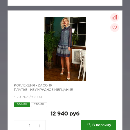
КОЛЛЕКЦИЯ -
ZAСОНЯ
ПЛАТЬЕ - ИЗУМРУДНОЕ МЕРЦАНИЕ
*120-7621/Y2090
164-80
170-88
12 940 руб
В корзину