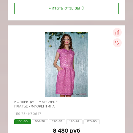
Читать отзывы
0
КОЛЛЕКЦИЯ -
MASCHERE
ПЛАТЬЕ - ФИОРЕНТИНА
*119-7541/50647
164-80
164-96
170-88
170-92
170-96
8 480 руб