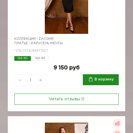
КОЛЛЕКЦИЯ -
ZAСОНЯ
ПЛАТЬЕ - КАРУСЕЛЬ МЕЧТЫ
*219-7575/843735/1
164-80
164-84
9 150 руб
В корзину
Читать отзывы
0