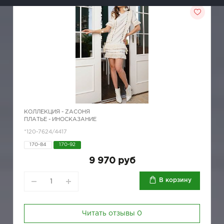
КОЛЛЕКЦИЯ -
ZAСОНЯ
ПЛАТЬЕ - ИНОСКАЗАНИЕ
*120-7624/4417
170-84
170-92
9 970 руб
В корзину
Читать отзывы
0