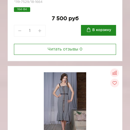
*119-7529/18-1664
164-84
7 500 руб
В корзину
Читать отзывы
0