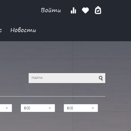
Войти
с
Новости
ДЛИНА
СТИЛЬ
ВСЕ
ВСЕ