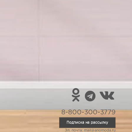
8-800-300-3779
Подписка на рассылку
Эл. почта: mail@anomoda.ru