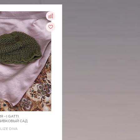
Я -
I GATTI
ОЛИВКОВЫЙ САД
ALIZE DIVA