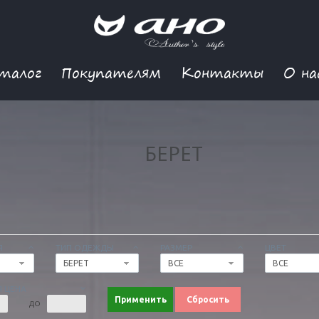
талог
Покупателям
Контакты
О на
БЕРЕТ
Я
ТИП ОДЕЖДЫ
РАЗМЕР
ЦВЕТ
БЕРЕТ
ВСЕ
ВСЕ
 ЦЕНА
Применить
Сбросить
ДО