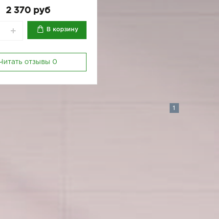
2 370 руб
В корзину
Читать отзывы
0
1