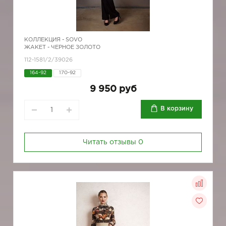
КОЛЛЕКЦИЯ -
SOVO
ЖАКЕТ - ЧЕРНОЕ ЗОЛОТО
112-1581/2/39026
164-92
170-92
9 950 руб
В корзину
Читать отзывы
0