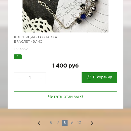
КОЛЛЕКЦИЯ -
LOSHADKA
БРАСЛЕТ - ЭЛИС
119-4852
1
1 400 руб
В корзину
Читать отзывы
0
8
6
7
9
10