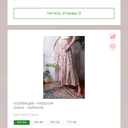
Читать отзывы
0
КОЛЛЕКЦИЯ -
FREEDOM
ЮБКА - АБРИОЛА
120-7610/Т3341
164-84
164-88
164-92
170-88