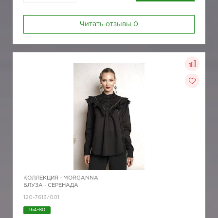
Читать отзывы
0
КОЛЛЕКЦИЯ -
MORGANNA
БЛУЗА - СЕРЕНАДА
120-7613/001
164-80