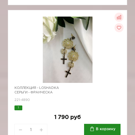
КОЛЛЕКЦИЯ -
LOSHADKA
СЕРЬГИ - ФРАНЧЕСКА
221-4890
1
1 790 руб
В корзину