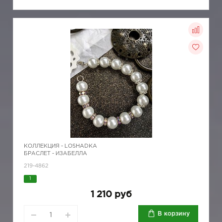
КОЛЛЕКЦИЯ -
LOSHADKA
БРАСЛЕТ - ИЗАБЕЛЛА
219-4862
1
1 210 руб
В корзину