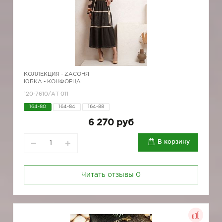
КОЛЛЕКЦИЯ -
ZAСОНЯ
ЮБКА - КОНФОРЦА
120-7610/АТ 011
164-80
164-84
164-88
6 270 руб
В корзину
Читать отзывы
0