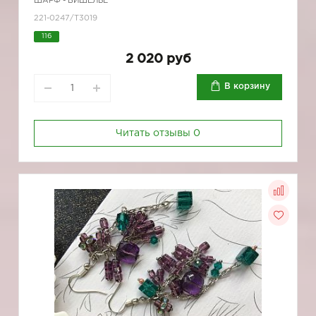
ШАРФ - БИШЕЛЬЕ
221-0247/Т3019
116
2 020 руб
В корзину
Читать отзывы
0