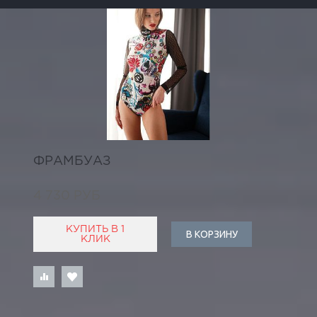
ФРАМБУАЗ
4 730 РУБ
КУПИТЬ В 1
В КОРЗИНУ
КЛИК