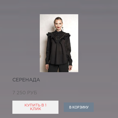
СЕРЕНАДА
7 250 РУБ
КУПИТЬ В 1
В КОРЗИНУ
КЛИК