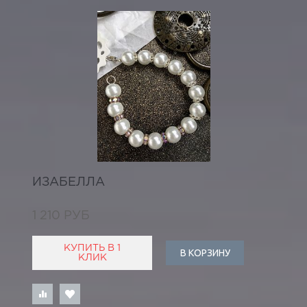
ИЗАБЕЛЛА
1 210 РУБ
КУПИТЬ В 1
В КОРЗИНУ
КЛИК