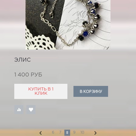
ЭЛИС
1 400 РУБ
КУПИТЬ В 1
В КОРЗИНУ
КЛИК
8
6
7
9
10