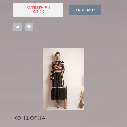
КУПИТЬ В 1
В КОРЗИНУ
КЛИК
КОНФОРЦА