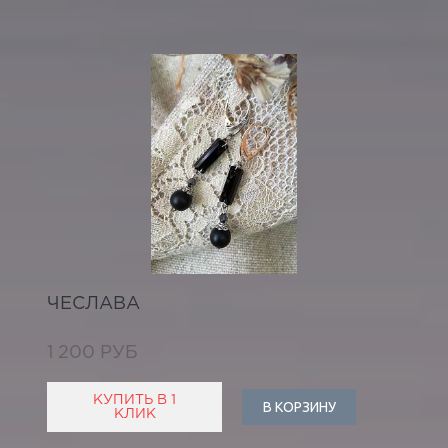
ЧЕСЛАВА
1 200 РУБ
КУПИТЬ В 1
В КОРЗИНУ
КЛИК