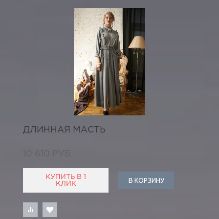
ДЛИННАЯ МАСТЬ
10 610 РУБ
КУПИТЬ В 1
В КОРЗИНУ
КЛИК