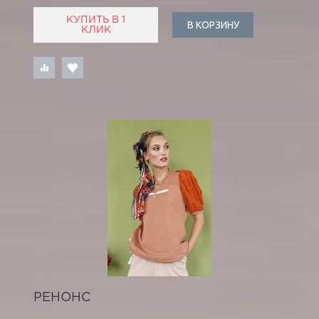
КУПИТЬ В 1
В КОРЗИНУ
КЛИК
РЕНОНС