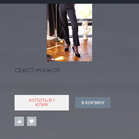
СЕКСТ-МАЖОР
6 860 РУБ
КУПИТЬ В 1
В КОРЗИНУ
КЛИК