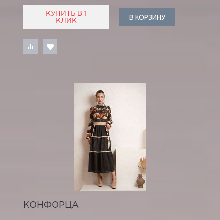
КУПИТЬ В 1
В КОРЗИНУ
КЛИК
КОНФОРЦА