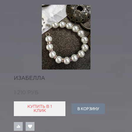
ИЗАБЕЛЛА
1 210 РУБ
КУПИТЬ В 1
В КОРЗИНУ
КЛИК