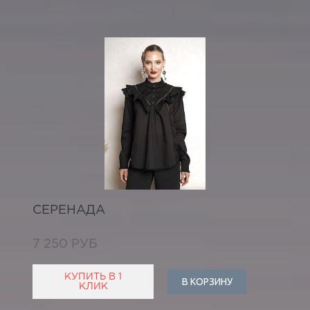
СЕРЕНАДА
7 250 РУБ
КУПИТЬ В 1
В КОРЗИНУ
КЛИК