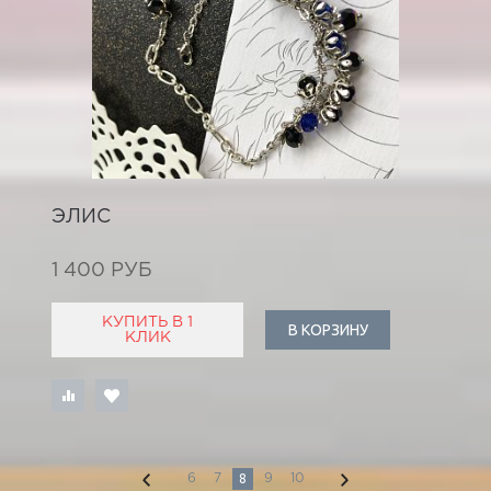
ЭЛИС
1 400 РУБ
КУПИТЬ В 1
В КОРЗИНУ
КЛИК
8
6
7
9
10