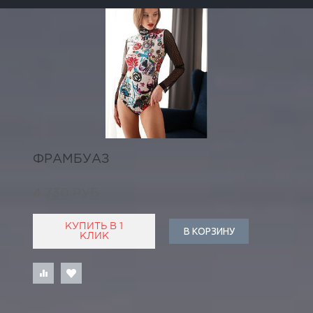
ФРАМБУАЗ
4 730 РУБ
КУПИТЬ В 1
В КОРЗИНУ
КЛИК