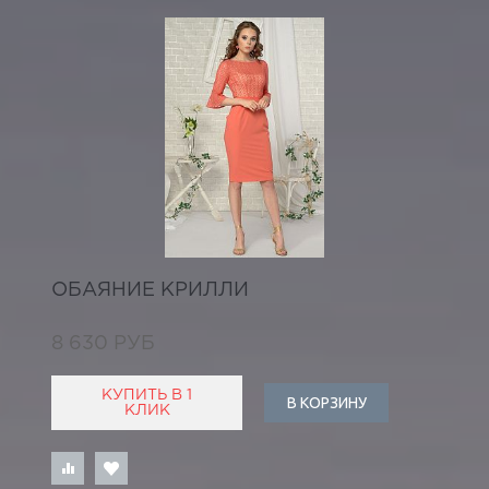
ОБАЯНИЕ КРИЛЛИ
8 630 РУБ
КУПИТЬ В 1
В КОРЗИНУ
КЛИК