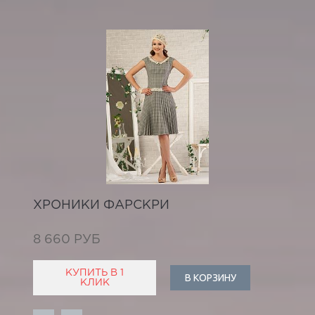
ХРОНИКИ ФАРСКРИ
8 660 РУБ
КУПИТЬ В 1
В КОРЗИНУ
КЛИК