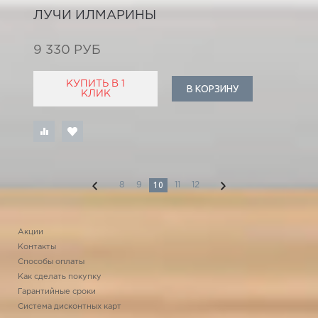
ЛУЧИ ИЛМАРИНЫ
9 330 РУБ
КУПИТЬ В 1
В КОРЗИНУ
КЛИК
10
8
9
11
12
Акции
Контакты
Способы оплаты
Как сделать покупку
Гарантийные сроки
Система дисконтных карт