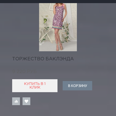
ТОРЖЕСТВО БАКЛЭНДА
9 220 РУБ
КУПИТЬ В 1
В КОРЗИНУ
КЛИК