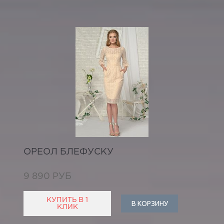
ОРЕОЛ БЛЕФУСКУ
9 890 РУБ
КУПИТЬ В 1
В КОРЗИНУ
КЛИК