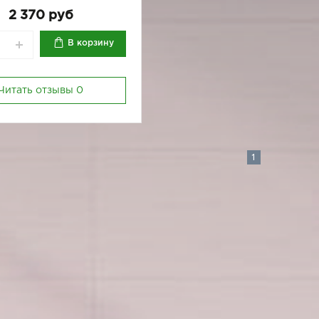
2 370 руб
В корзину
Читать отзывы
0
1