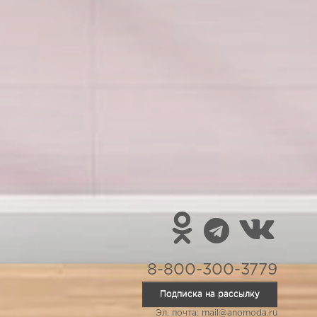
8-800-300-3779
Подписка на рассылку
Эл. почта: mail@anomoda.ru