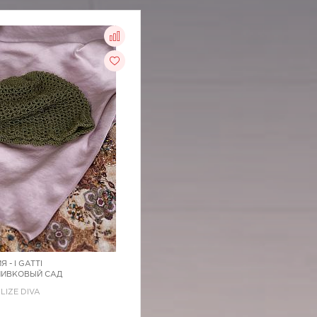
Я -
I GATTI
ОЛИВКОВЫЙ САД
ALIZE DIVA