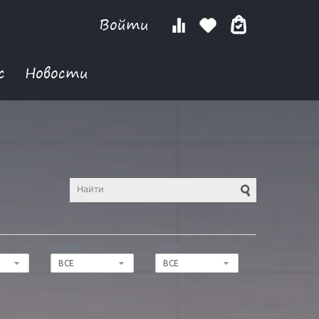
Войти
с
Новости
ДЛИНА
СТИЛЬ
ВСЕ
ВСЕ