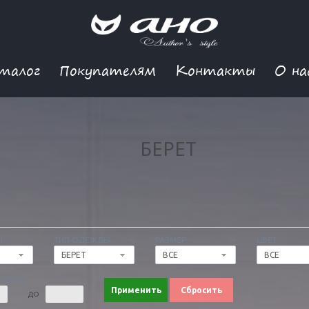
талог
Покупателям
Контакты
О на
БЕРЕТ
Я
ТИП ОДЕЖДЫ
РАЗМЕР
ЦВЕТ
БЕРЕТ
ВСЕ
ВСЕ
 ЦЕНА
Применить
Сбросить
ДО