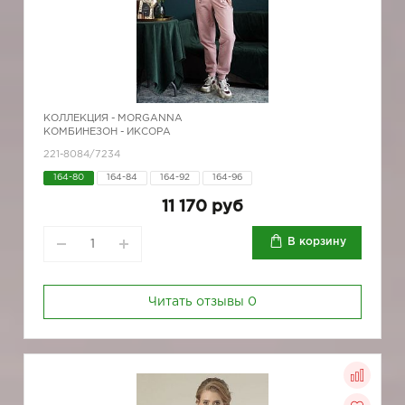
КОЛЛЕКЦИЯ -
MORGANNA
КОМБИНЕЗОН - ИКСОРА
221-8084/7234
164-80
164-84
164-92
164-96
11 170 руб
В корзину
Читать отзывы
0