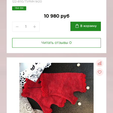
122-8110/ТУРИН №20
164-84
10 980 руб
В корзину
Читать отзывы
0