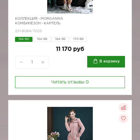
КОЛЛЕКЦИЯ -
MORGANNA
КОМБИНЕЗОН - КАРТЕЛЬ
221-8084/7025
164-80
164-88
164-96
170-88
11 170 руб
В корзину
Читать отзывы
0