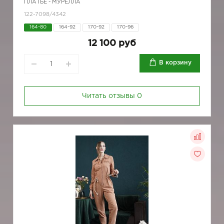
ПЛАТЬЕ - МУРЕЛЛА
122-7098/4342
164-80
164-92
170-92
170-96
12 100 руб
В корзину
Читать отзывы
0