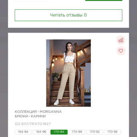
Читать отзывы
0
КОЛЛЕКЦИЯ -
MORGANNA
БРЮКИ - КАРИНИ
122-8117/ПРАТО №27
164-84
164-96
170-84
170-88
170-92
170-96