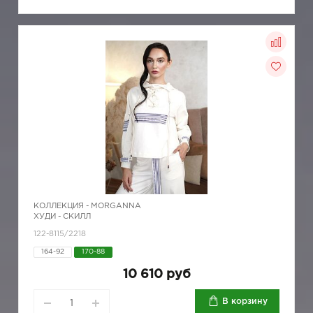
КОЛЛЕКЦИЯ -
MORGANNA
ХУДИ - СКИЛЛ
122-8115/2218
164-92
170-88
10 610 руб
В корзину