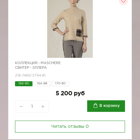
КОЛЛЕКЦИЯ -
MASCHERE
СВИТЕР - ЭЛЛЕРА
218-7469/3794-81
164-80
164-88
170-80
5 200 руб
В корзину
Читать отзывы
0