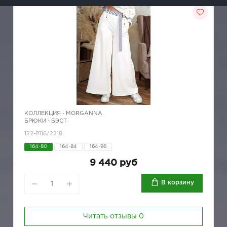
КОЛЛЕКЦИЯ -
MORGANNA
БРЮКИ - БЭСТ
122-8116/2218
164-80
164-84
164-96
9 440 руб
В корзину
Читать отзывы
0