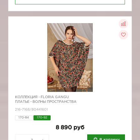
КОЛЛЕКЦИЯ -
FLORIA GANGU
ПЛАТЬЕ - ВОЛНЫ ПРОСТРАНСТВА
216-7168/80441601
170-84
170-92
8 890 руб
В корзину