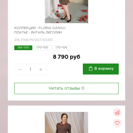
КОЛЛЕКЦИЯ -
FLORIA GANGU
ПЛАТЬЕ - ЯНТАРЬ ЛИГОЛИН
216-7158/М/027/63431
164-100
170-100
170-104
8 790 руб
В корзину
Читать отзывы
0