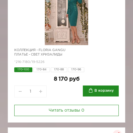
КОЛЛЕКЦИЯ -
FLORIA GANGU
ПЛАТЬЕ - СВЕТ ХРИЗАЛИДЫ
*216-7180/19-5226
170-100
170-84
170-88
170-96
8 170 руб
В корзину
Читать отзывы
0