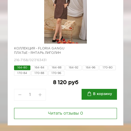
КОЛЛЕКЦИЯ -
FLORIA GANGU
ПЛАТЬЕ - ЯНТАРЬ ЛИГОЛИН
216-7158/027/63431
164-80
164-84
164-88
164-92
164-96
170-80
170-84
170-88
170-96
8 120 руб
В корзину
Читать отзывы
0