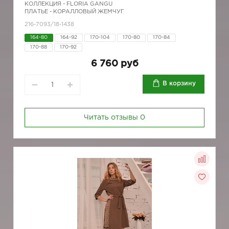
КОЛЛЕКЦИЯ -
FLORIA GANGU
ПЛАТЬЕ - КОРАЛЛОВЫЙ ЖЕМЧУГ
216-7093/18-1438
164-80
164-92
170-104
170-80
170-84
170-88
170-92
6 760 руб
В корзину
Читать отзывы
0