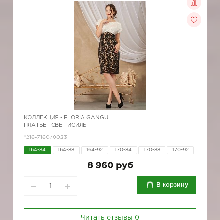
КОЛЛЕКЦИЯ -
FLORIA GANGU
ПЛАТЬЕ - СВЕТ ИСИЛЬ
*216-7160/0023
164-84
164-88
164-92
170-84
170-88
170-92
8 960 руб
В корзину
Читать отзывы
0