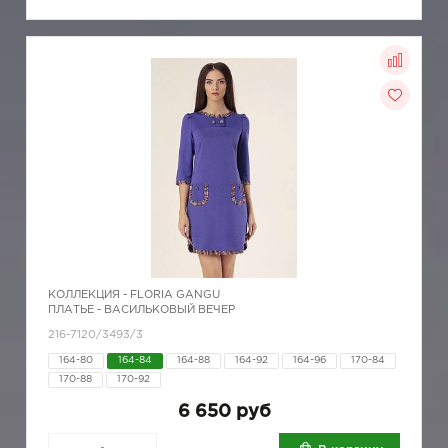
КОЛЛЕКЦИЯ -
FLORIA GANGU
ПЛАТЬЕ - ВАСИЛЬКОВЫЙ ВЕЧЕР
216-7120/3493/3
164-80
164-84
164-88
164-92
164-96
170-84
170-88
170-92
6 650 руб