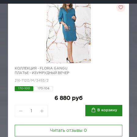
КОЛЛЕКЦИЯ -
FLORIA GANGU
ПЛАТЬЕ - ИЗУМРУДНЫЙ ВЕЧЕР
216-7120/М/3493/2
170-100
170-104
6 880 руб
В корзину
Читать отзывы
0