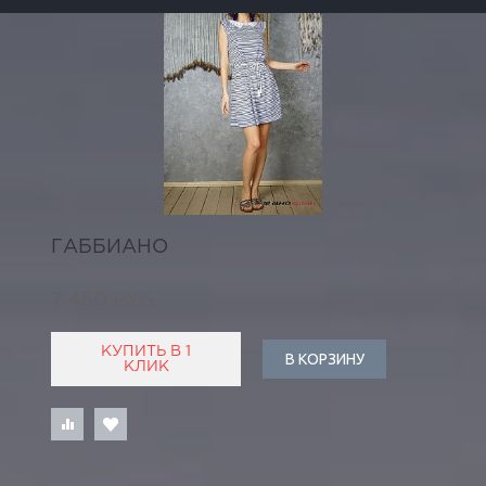
ГАББИАНО
7 450 РУБ
КУПИТЬ В 1
В КОРЗИНУ
КЛИК