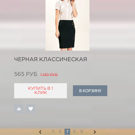
ЧЕРНАЯ КЛАССИЧЕСКАЯ
565 РУБ
1 130 РУБ
КУПИТЬ В 1
В КОРЗИНУ
КЛИК
7
5
6
8
9