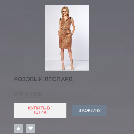
РОЗОВЫЙ ЛЕОПАРД
9 410 РУБ
КУПИТЬ В 1
В КОРЗИНУ
КЛИК