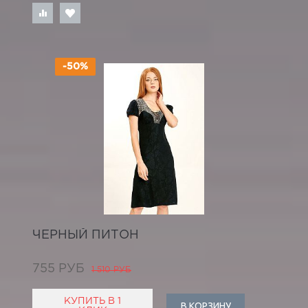
-50%
ЧЕРНЫЙ ПИТОН
755 РУБ
1 510 РУБ
КУПИТЬ В 1
В КОРЗИНУ