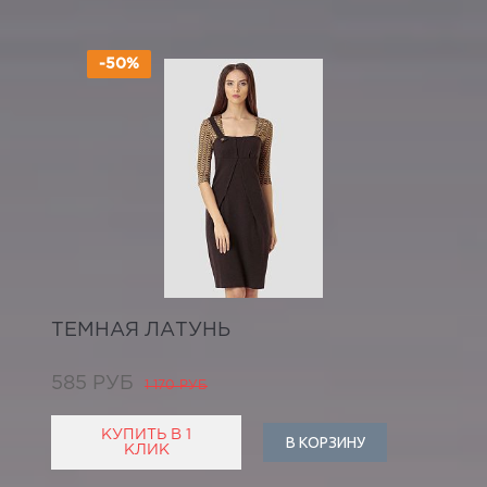
-50%
ТЕМНАЯ ЛАТУНЬ
585 РУБ
1 170 РУБ
КУПИТЬ В 1
В КОРЗИНУ
КЛИК