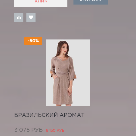
КЛИК
-50%
БРАЗИЛЬСКИЙ АРОМАТ
3 075 РУБ
6 150 РУБ