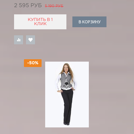
2 595 РУБ
5 190 РУБ
КУПИТЬ В 1
В КОРЗИНУ
КЛИК
-50%