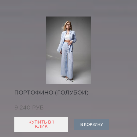
ПОРТОФИНО (ГОЛУБОЙ)
9 240 РУБ
КУПИТЬ В 1
В КОРЗИНУ
КЛИК