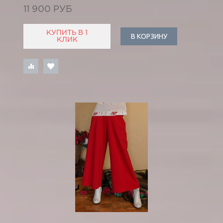
11 900 РУБ
КУПИТЬ В 1
В КОРЗИНУ
КЛИК