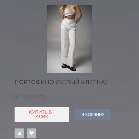
ПОРТОФИНО (БЕЛЫЙ КЛЕТКА)
9 240 РУБ
КУПИТЬ В 1
В КОРЗИНУ
КЛИК