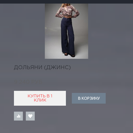
ДОЛЬЯНИ (ДЖИНС)
9 240 РУБ
КУПИТЬ В 1
В КОРЗИНУ
КЛИК