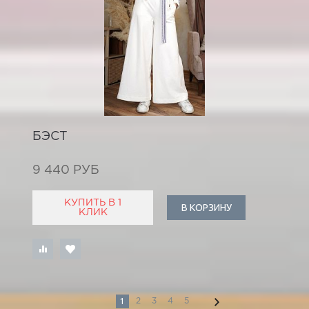
БЭСТ
9 440 РУБ
КУПИТЬ В 1
В КОРЗИНУ
КЛИК
1
2
3
4
5