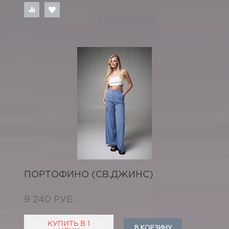
ПОРТОФИНО (СВ.ДЖИНС)
9 240 РУБ
КУПИТЬ В 1
В КОРЗИНУ