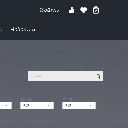
Войти
с
Новости
ДЛИНА
СТИЛЬ
ВСЕ
ВСЕ