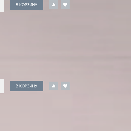
В КОРЗИНУ
В КОРЗИНУ