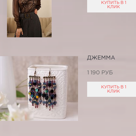
КУПИТЬ В 1
КЛИК
ДЖЕММА
1 190 РУБ
КУПИТЬ В 1
КЛИК