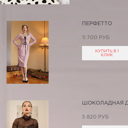
ПЕРФЕТТО
11 700 РУБ
КУПИТЬ В 1
КЛИК
ШОКОЛАДНАЯ 
5 820 РУБ