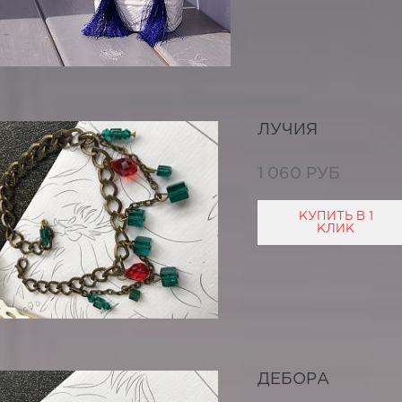
ЛУЧИЯ
1 060 РУБ
КУПИТЬ В 1
КЛИК
ДЕБОРА