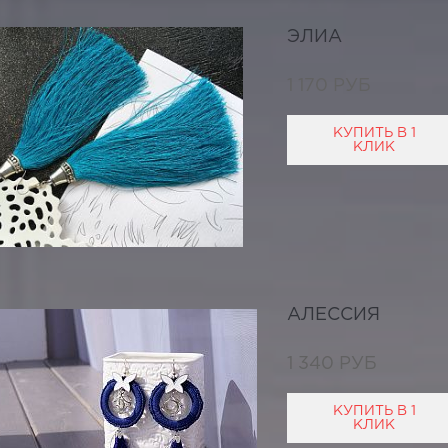
ЭЛИА
1 170 РУБ
КУПИТЬ В 1
КЛИК
АЛЕССИЯ
1 340 РУБ
КУПИТЬ В 1
КЛИК