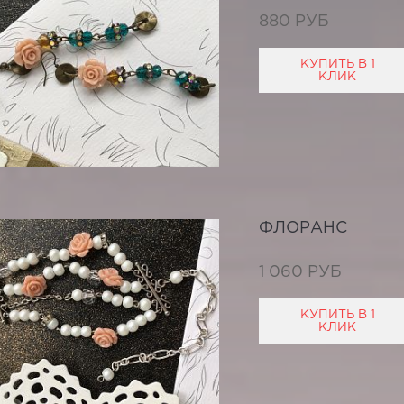
880 РУБ
КУПИТЬ В 1
КЛИК
ФЛОРАНС
1 060 РУБ
КУПИТЬ В 1
КЛИК