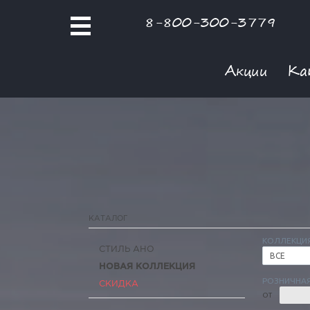
8-800-300-3779
Акции
Ка
КАТАЛОГ
КОЛЛЕКЦИ
СТИЛЬ АНО
ВСЕ
НОВАЯ КОЛЛЕКЦИЯ
РОЗНИЧНАЯ
СКИДКА
ОТ