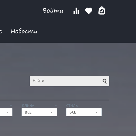
Войти
с
Новости
ДЛИНА
СТИЛЬ
ВСЕ
ВСЕ