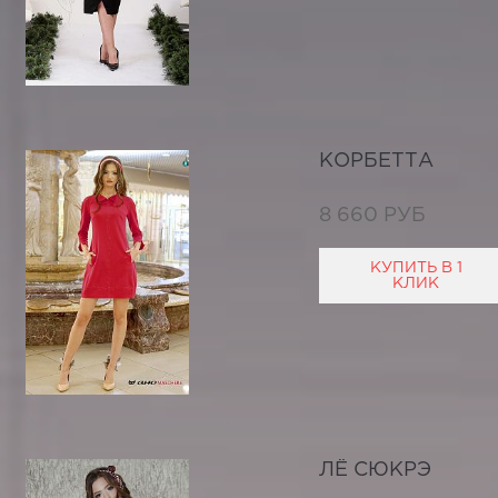
КОРБЕТТА
8 660 РУБ
КУПИТЬ В 1
КЛИК
ЛЁ СЮКРЭ