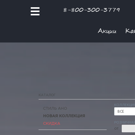
8-800-300-3779
Акции
Ка
КАТАЛОГ
КОЛЛЕКЦИ
СТИЛЬ АНО
ВСЕ
НОВАЯ КОЛЛЕКЦИЯ
РОЗНИЧНАЯ
СКИДКА
ОТ