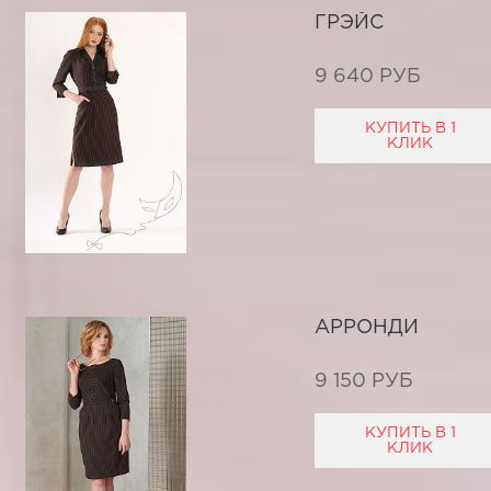
ГРЭЙС
9 640 РУБ
КУПИТЬ В 1
КЛИК
АРРОНДИ
9 150 РУБ
КУПИТЬ В 1
КЛИК