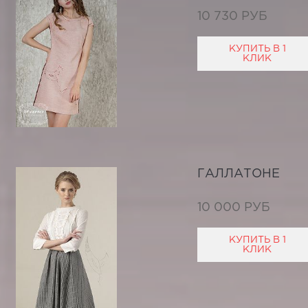
10 730 РУБ
КУПИТЬ В 1
КЛИК
ГАЛЛАТОНЕ
10 000 РУБ
КУПИТЬ В 1
КЛИК