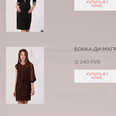
КУПИТЬ В 1
КЛИК
БОККА-ДИ-МАГ
12 240 РУБ
КУПИТЬ В 1
КЛИК