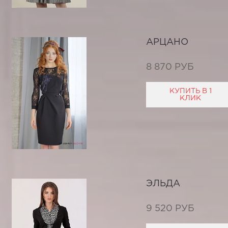
АРЦАНО
8 870 РУБ
КУПИТЬ В 1
КЛИК
ЭЛЬДА
9 520 РУБ