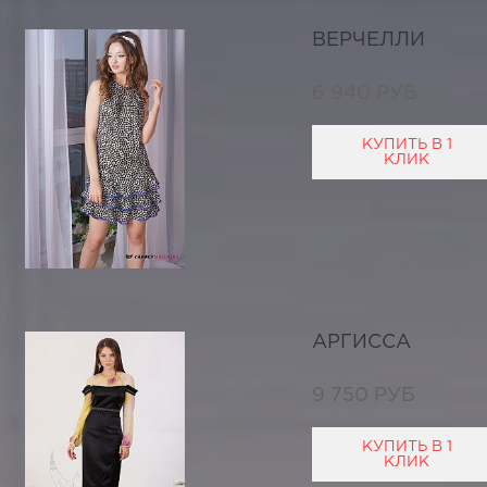
ВЕРЧЕЛЛИ
6 940 РУБ
КУПИТЬ В 1
КЛИК
АРГИССА
9 750 РУБ
КУПИТЬ В 1
КЛИК