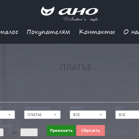
талог
Покупателям
Контакты
О на
ПЛАТЬЕ
Я
ТИП ОДЕЖДЫ
РАЗМЕР
ЦВЕТ
ПЛАТЬЕ
ВСЕ
ВСЕ
 ЦЕНА
Применить
Сбросить
ДО