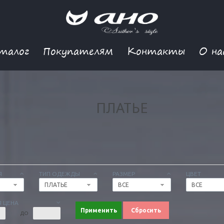
талог
Покупателям
Контакты
О на
ПЛАТЬЕ
Я
ТИП ОДЕЖДЫ
РАЗМЕР
ЦВЕТ
ПЛАТЬЕ
ВСЕ
ВСЕ
 ЦЕНА
Применить
Сбросить
ДО