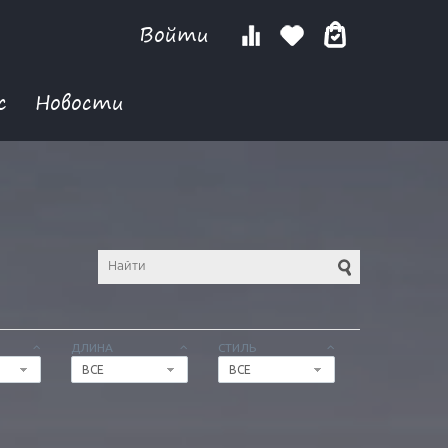
Войти
с
Новости
ДЛИНА
СТИЛЬ
ВСЕ
ВСЕ