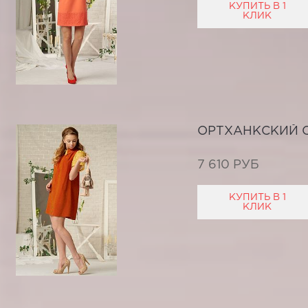
КУПИТЬ В 1
КЛИК
ОРТХАНКСКИЙ 
7 610 РУБ
КУПИТЬ В 1
КЛИК