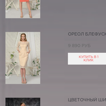
ОРЕОЛ БЛЕФУС
9 890 РУБ
КУПИТЬ В 1
КЛИК
ЦВЕТОЧНЫЙ Ш