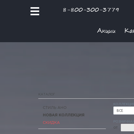
8-800-300-3779
Акции
Ка
КАТАЛОГ
КОЛЛЕКЦИ
СТИЛЬ АНО
ВСЕ
НОВАЯ КОЛЛЕКЦИЯ
РОЗНИЧНАЯ
СКИДКА
ОТ