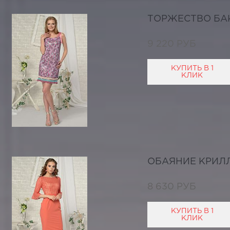
ТОРЖЕСТВО БА
9 220 РУБ
КУПИТЬ В 1
КЛИК
ОБАЯНИЕ КРИЛ
8 630 РУБ
КУПИТЬ В 1
КЛИК