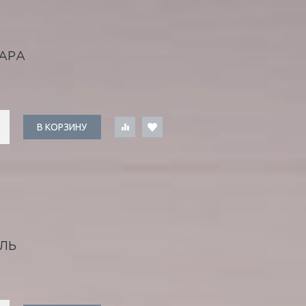
АРА
В КОРЗИНУ
ЛЬ