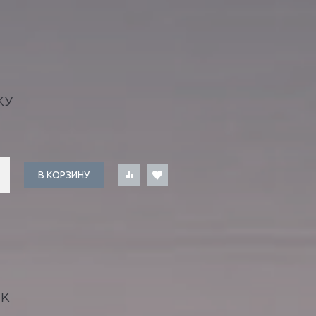
КУ
В КОРЗИНУ
ИК