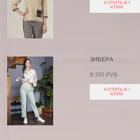
КУПИТЬ В 1
КЛИК
ЗИБЕРА
9 210 РУБ
КУПИТЬ В 1
КЛИК