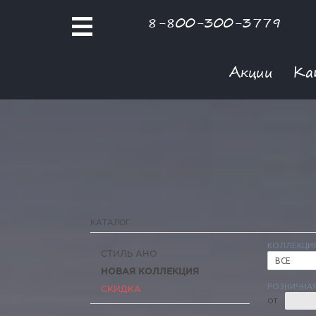
8-800-300-3779
Акции
Ка
КАТАЛОГ
КОЛЛЕКЦИ
СТИЛЬ АНО
ВСЕ
НОВАЯ КОЛЛЕКЦИЯ
РОЗНИЧНАЯ
СКИДКА
ОТ