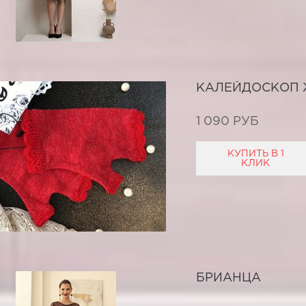
КАЛЕЙДОСКОП 
1 090 РУБ
КУПИТЬ В 1
КЛИК
БРИАНЦА