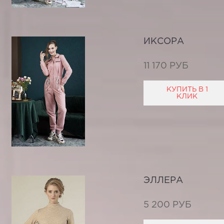
ИКСОРА
11 170 РУБ
КУПИТЬ В 1
КЛИК
ЭЛЛЕРА
5 200 РУБ