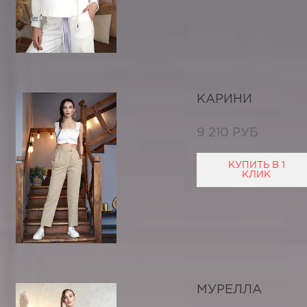
КАРИНИ
9 210 РУБ
КУПИТЬ В 1
КЛИК
МУРЕЛЛА