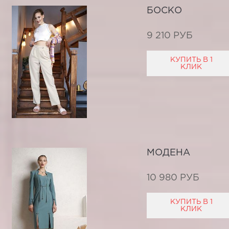
БОСКО
9 210 РУБ
КУПИТЬ В 1
КЛИК
МОДЕНА
10 980 РУБ
КУПИТЬ В 1
КЛИК