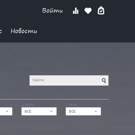
Войти
с
Новости
ДЛИНА
СТИЛЬ
ВСЕ
ВСЕ