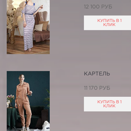
12 100 РУБ
КУПИТЬ В 1
КЛИК
КАРТЕЛЬ
11 170 РУБ
КУПИТЬ В 1
КЛИК