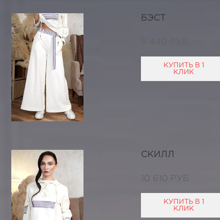
БЭСТ
9 440 РУБ
КУПИТЬ В 1
КЛИК
СКИЛЛ
10 610 РУБ
КУПИТЬ В 1
КЛИК