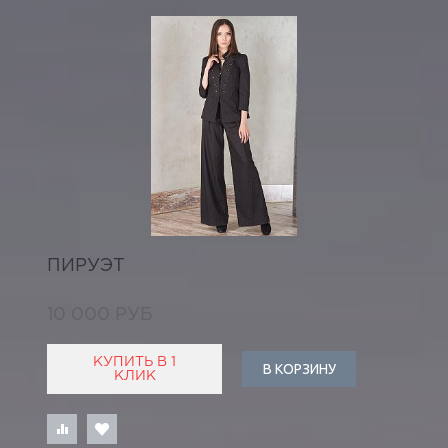
ПИРУЭТ
10 000 РУБ
КУПИТЬ В 1
В КОРЗИНУ
КЛИК