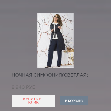
НОЧНАЯ СИМФОНИЯ(СВЕТЛАЯ)
8 940 РУБ
КУПИТЬ В 1
В КОРЗИНУ
КЛИК