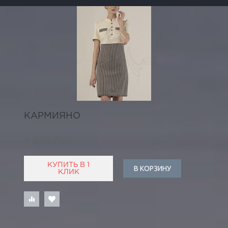
КАРМИЯНО
9 230 РУБ
КУПИТЬ В 1
В КОРЗИНУ
КЛИК