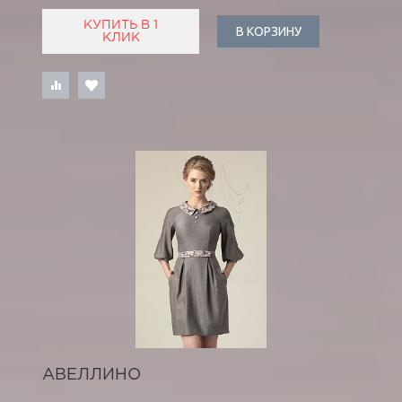
КУПИТЬ В 1
В КОРЗИНУ
КЛИК
АВЕЛЛИНО