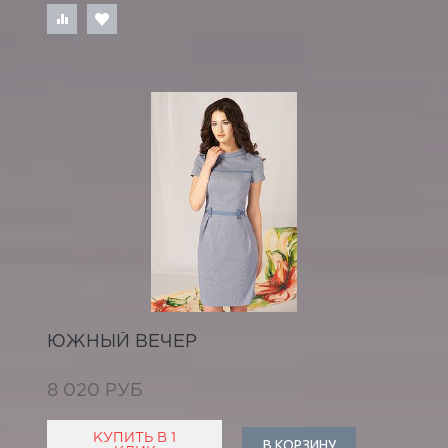
ЮЖНЫЙ ВЕЧЕР
8 020 РУБ
КУПИТЬ В 1
В КОРЗИНУ