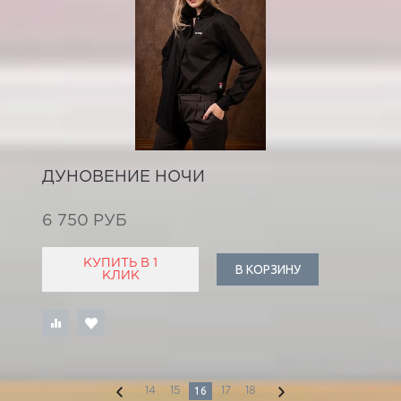
ДУНОВЕНИЕ НОЧИ
6 750 РУБ
КУПИТЬ В 1
В КОРЗИНУ
КЛИК
16
14
15
17
18