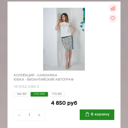
КОЛЛЕКЦИЯ -
GARDARIKA
ЮБКА - ВИЗАНТИЙСКИЙ АВТОГРАФ
115-6132/2385-2
164-80
170-100
170-80
4 850 руб
В корзину