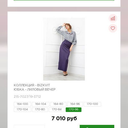
КОЛЛЕКЦИЯ -
BIZKVIT
ЮБКА - ЛИЛОВЫЙ ВЕЧЕР
215-7027/19-3712
164-100
164-104
164-80
164-96
170-100
170-104
170-80
170-84
170-96
7 010 руб