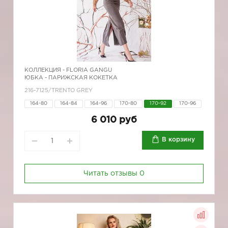
КОЛЛЕКЦИЯ -
FLORIA GANGU
ЮБКА - ПАРИЖСКАЯ КОКЕТКА
216-7125/TRENTO GREY
164-80
164-84
164-96
170-80
170-92
170-96
6 010 руб
В корзину
Читать отзывы
0