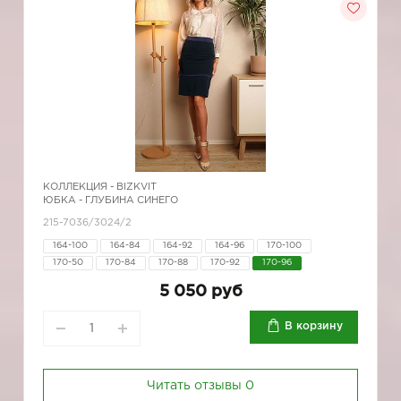
КОЛЛЕКЦИЯ -
BIZKVIT
ЮБКА - ГЛУБИНА СИНЕГО
215-7036/3024/2
164-100
164-84
164-92
164-96
170-100
170-50
170-84
170-88
170-92
170-96
5 050 руб
В корзину
Читать отзывы
0