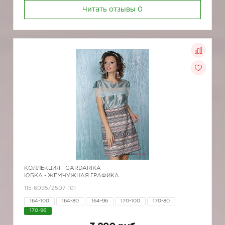
Читать отзывы
0
КОЛЛЕКЦИЯ -
GARDARIKA
ЮБКА - ЖЕМЧУЖНАЯ ГРАФИКА
115-6095/2507-101
164-100
164-80
164-96
170-100
170-80
170-96