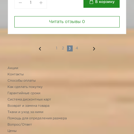
В корзину
Читать отзывы
0
3
1
2
4
Акции
Контакты
Способы оплаты
Как сделать покупку
Гарантийные сроки
Система дисконтных карт
Возврат и замена товара
Ткани и уход за ними
Помощь для определения размера
Вопрос/Ответ
Цены