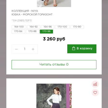
КОЛЛЕКЦИЯ -
NIYA
ЮБКА - МОРСКОЙ ГОРИЗОНТ
*114-2985/ISF11
164-100
164-92
164-96
170-100
170-80
170-84
170-88
170-96
3 260 руб
В корзину
Читать отзывы
0