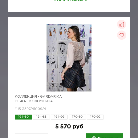
КОЛЛЕКЦИЯ -
GARDARIKA
ЮБКА - КОЛОМБИНА
*115-3897/41009/4
164-80
164-88
164-96
170-80
170-92
5 570 руб