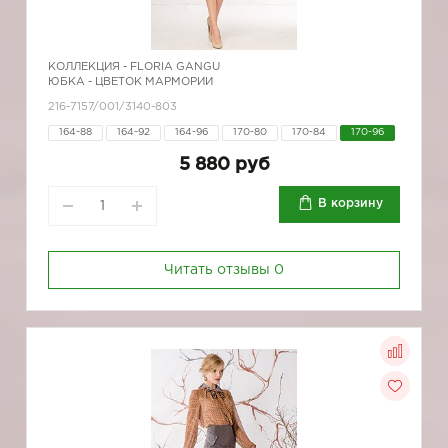
КОЛЛЕКЦИЯ -
FLORIA GANGU
ЮБКА - ЦВЕТОК МАРМОРИИ
216-7157/001/3140-803
164-88
164-92
164-96
170-80
170-84
170-96
5 880 руб
В корзину
Читать отзывы
0