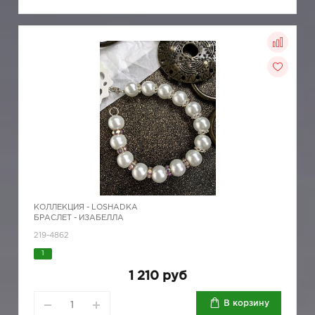
КОЛЛЕКЦИЯ -
LOSHADKA
БРАСЛЕТ - ИЗАБЕЛЛА
219-4862
1
1 210 руб
В корзину