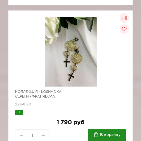
КОЛЛЕКЦИЯ -
LOSHADKA
СЕРЬГИ - ФРАНЧЕСКА
221-4890
1
1 790 руб
В корзину