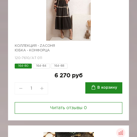
КОЛЛЕКЦИЯ -
ZAСОНЯ
ЮБКА - КОНФОРЦА
120-7610/АТ 011
164-80
164-84
164-88
6 270 руб
В корзину
Читать отзывы
0