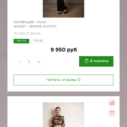
КОЛЛЕКЦИЯ -
SOVO
ЖАКЕТ - ЧЕРНОЕ ЗОЛОТО
112-1581/2/39026
164-92
170-92
9 950 руб
В корзину
Читать отзывы
0