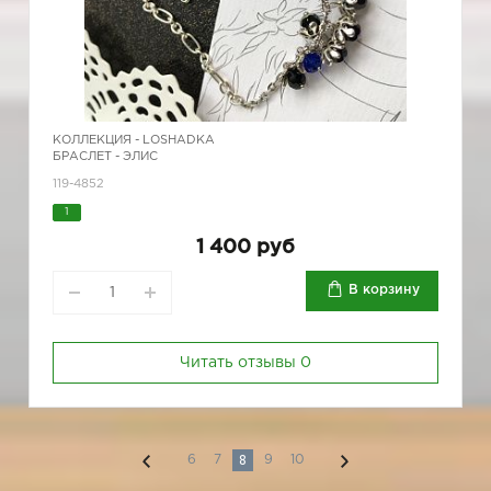
КОЛЛЕКЦИЯ -
LOSHADKA
БРАСЛЕТ - ЭЛИС
119-4852
1
1 400 руб
В корзину
Читать отзывы
0
8
6
7
9
10