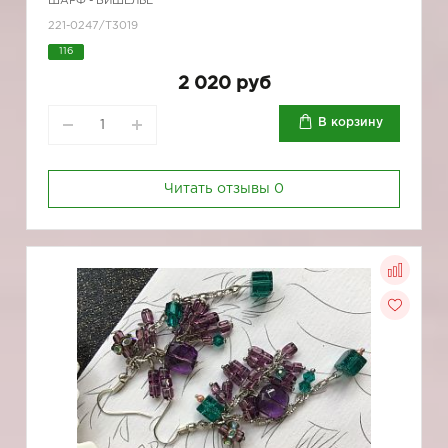
ШАРФ - БИШЕЛЬЕ
221-0247/Т3019
116
2 020 руб
В корзину
Читать отзывы
0