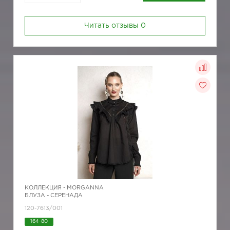
Читать отзывы
0
КОЛЛЕКЦИЯ -
MORGANNA
БЛУЗА - СЕРЕНАДА
120-7613/001
164-80