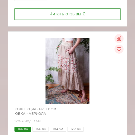
Читать отзывы
0
КОЛЛЕКЦИЯ -
FREEDOM
ЮБКА - АБРИОЛА
120-7610/Т3341
164-84
164-88
164-92
170-88