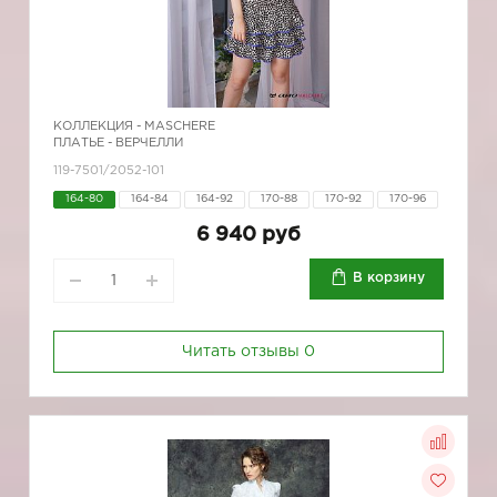
КОЛЛЕКЦИЯ -
MASCHERE
ПЛАТЬЕ - ВЕРЧЕЛЛИ
119-7501/2052-101
164-80
164-84
164-92
170-88
170-92
170-96
6 940 руб
В корзину
Читать отзывы
0