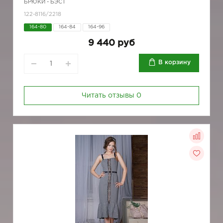
БРЮКИ - БЭСТ
122-8116/2218
164-80
164-84
164-96
9 440 руб
В корзину
Читать отзывы
0