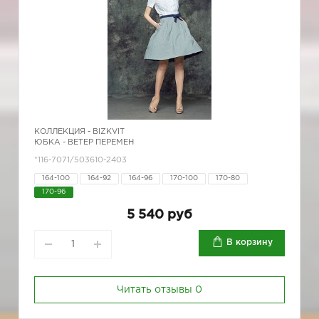
КОЛЛЕКЦИЯ -
BIZKVIT
ЮБКА - ВЕТЕР ПЕРЕМЕН
*116-7071/503610-2403
164-100
164-92
164-96
170-100
170-80
170-96
5 540 руб
В корзину
Читать отзывы
0