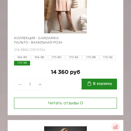
КОЛЛЕКЦИЯ -
GARDARIKA
ПАЛЬТО - ВАНИЛЬНАЯ РОЗА
214-3862/CRYSTAL
164-80
164-96
170-80
170-84
170-88
170-92
170-96
14 360 руб
В корзину
Читать отзывы
0