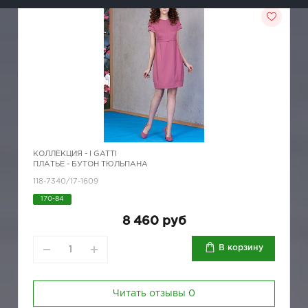
КОЛЛЕКЦИЯ -
I GATTI
ПЛАТЬЕ - БУТОН ТЮЛЬПАНА
118-7340/17-1609
170-84
8 460 руб
В корзину
Читать отзывы
0