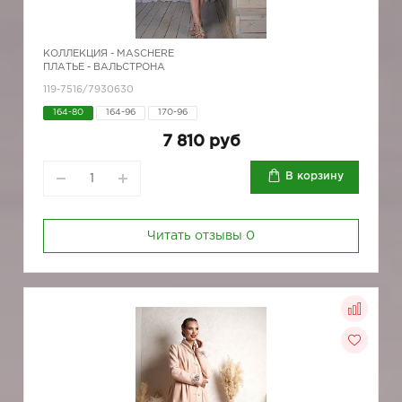
КОЛЛЕКЦИЯ -
MASCHERE
ПЛАТЬЕ - ВАЛЬСТРОНА
119-7516/7930630
164-80
164-96
170-96
7 810 руб
В корзину
Читать отзывы
0