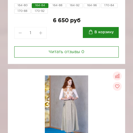
164-80
164-84
164-88
164-92
164-96
170-84
170-88
170-92
6 650 руб
В корзину
Читать отзывы
0