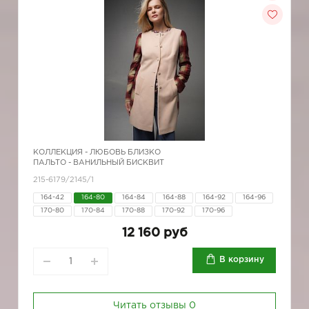
КОЛЛЕКЦИЯ -
ЛЮБОВЬ БЛИЗКО
ПАЛЬТО - ВАНИЛЬНЫЙ БИСКВИТ
215-6179/2145/1
164-42
164-80
164-84
164-88
164-92
164-96
170-80
170-84
170-88
170-92
170-96
12 160 руб
В корзину
Читать отзывы
0