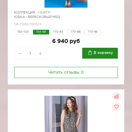
КОЛЛЕКЦИЯ -
I GATTI
ЮБКА - ВЕРЕСКОВЫЙ МЕД
118-7330/1505/4
164-100
164-88
170-84
170-88
170-96
6 940 руб
В корзину
Читать отзывы
0