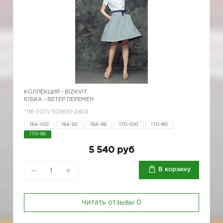
КОЛЛЕКЦИЯ -
BIZKVIT
ЮБКА - ВЕТЕР ПЕРЕМЕН
*116-7071/503610-2403
164-100
164-92
164-96
170-100
170-80
170-96
5 540 руб
В корзину
Читать отзывы
0