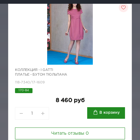
КОЛЛЕКЦИЯ -
I GATTI
ПЛАТЬЕ - БУТОН ТЮЛЬПАНА
118-7340/17-1609
170-84
8 460 руб
В корзину
Читать отзывы
0