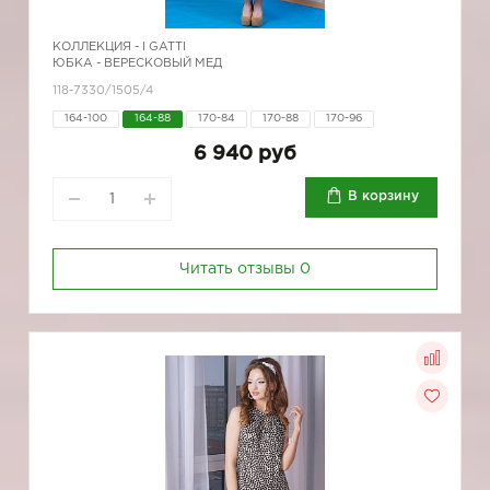
КОЛЛЕКЦИЯ -
I GATTI
ЮБКА - ВЕРЕСКОВЫЙ МЕД
118-7330/1505/4
164-100
164-88
170-84
170-88
170-96
6 940 руб
В корзину
Читать отзывы
0