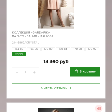
КОЛЛЕКЦИЯ -
GARDARIKA
ПАЛЬТО - ВАНИЛЬНАЯ РОЗА
214-3862/CRYSTAL
164-80
164-96
170-80
170-84
170-88
170-92
170-96
14 360 руб
В корзину
Читать отзывы
0