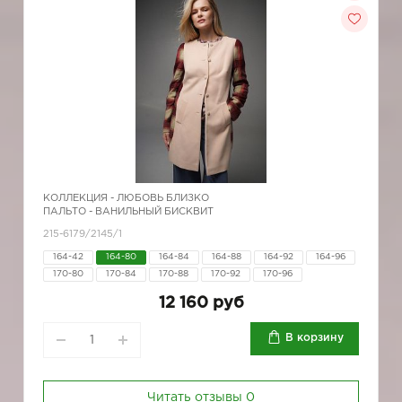
КОЛЛЕКЦИЯ -
ЛЮБОВЬ БЛИЗКО
ПАЛЬТО - ВАНИЛЬНЫЙ БИСКВИТ
215-6179/2145/1
164-42
164-80
164-84
164-88
164-92
164-96
170-80
170-84
170-88
170-92
170-96
12 160 руб
В корзину
Читать отзывы
0