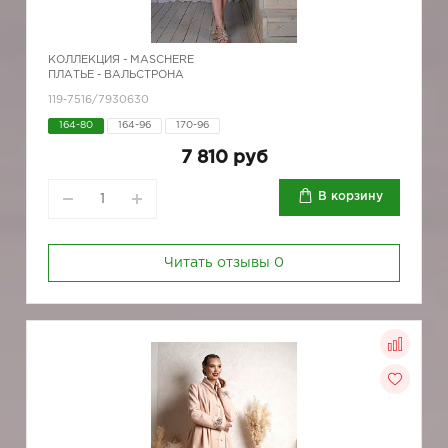
КОЛЛЕКЦИЯ -
MASCHERE
ПЛАТЬЕ - ВАЛЬСТРОНА
119-7516/7930630
164-80
164-96
170-96
7 810 руб
В корзину
Читать отзывы
0