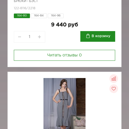
БРЮКИ - БЭСТ
122-8116/2218
164-80
164-84
164-96
9 440 руб
В корзину
Читать отзывы
0