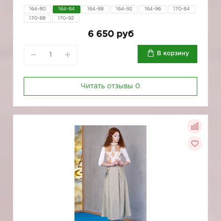
164-80
164-84
164-88
164-92
164-96
170-84
170-88
170-92
6 650 руб
В корзину
Читать отзывы
0