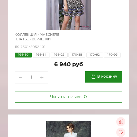
КОЛЛЕКЦИЯ -
MASCHERE
ПЛАТЬЕ - ВЕРЧЕЛЛИ
119-7501/2052-101
164-80
164-84
164-92
170-88
170-92
170-96
6 940 руб
В корзину
Читать отзывы
0