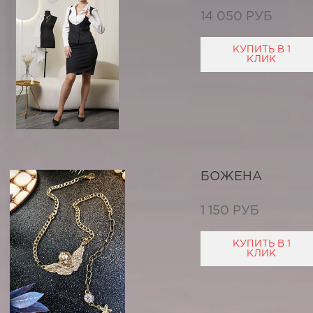
14 050 РУБ
КУПИТЬ В 1
КЛИК
БОЖЕНА
1 150 РУБ
КУПИТЬ В 1
КЛИК