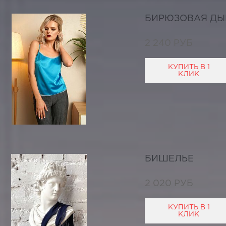
БИРЮЗОВАЯ Д
2 240 РУБ
КУПИТЬ В 1
КЛИК
БИШЕЛЬЕ
2 020 РУБ
КУПИТЬ В 1
КЛИК