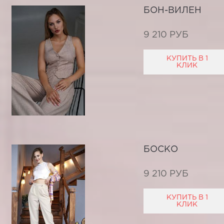
БОН-ВИЛЕН
9 210 РУБ
КУПИТЬ В 1
КЛИК
БОСКО
9 210 РУБ
КУПИТЬ В 1
КЛИК