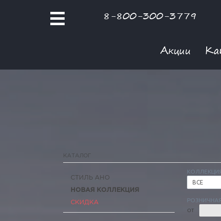
8-800-300-3779
Акции
Ка
КАТАЛОГ
КОЛЛЕКЦИ
СТИЛЬ АНО
ВСЕ
НОВАЯ КОЛЛЕКЦИЯ
РОЗНИЧНАЯ
СКИДКА
ОТ