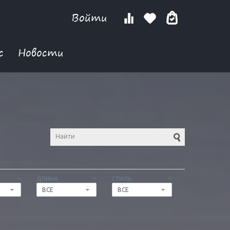
Войти
с
Новости
ДЛИНА
СТИЛЬ
ВСЕ
ВСЕ