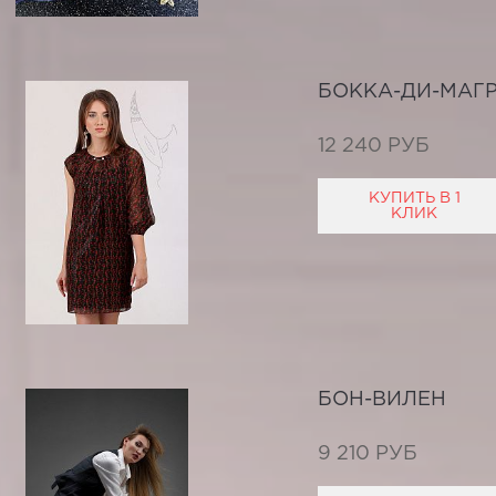
БОККА-ДИ-МАГ
12 240 РУБ
КУПИТЬ В 1
КЛИК
БОН-ВИЛЕН
9 210 РУБ