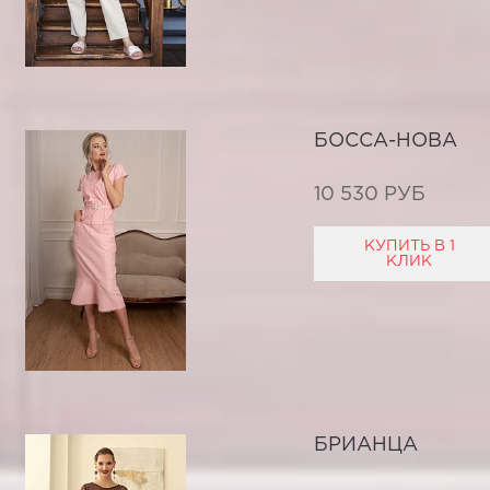
БОССА-НОВА
10 530 РУБ
КУПИТЬ В 1
КЛИК
БРИАНЦА