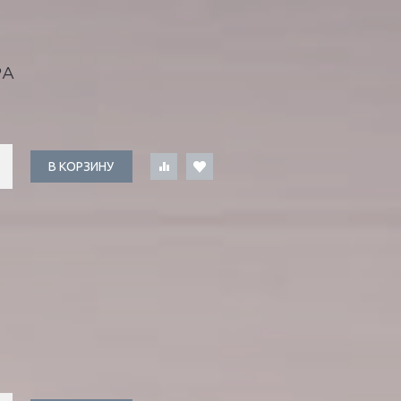
РА
В КОРЗИНУ