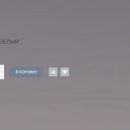
БЕЛЫЙ
В КОРЗИНУ