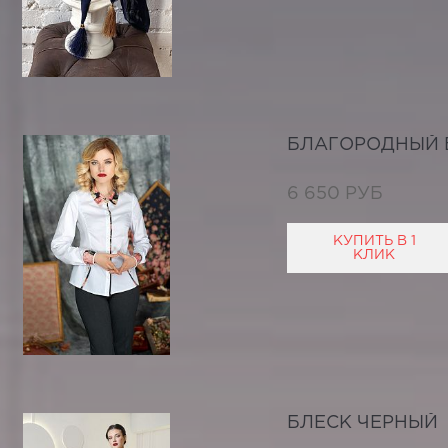
БЛАГОРОДНЫЙ 
6 650 РУБ
КУПИТЬ В 1
КЛИК
БЛЕСК ЧЕРНЫЙ