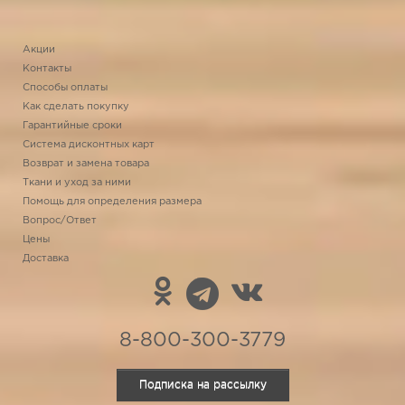
Акции
Контакты
Способы оплаты
Как сделать покупку
Гарантийные сроки
Система дисконтных карт
Возврат и замена товара
Ткани и уход за ними
Помощь для определения размера
Вопрос/Ответ
Цены
Доставка
8-800-300-3779
Подписка на рассылку