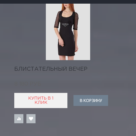
БЛИСТАТЕЛЬНЫЙ ВЕЧЕР
8 180 РУБ
КУПИТЬ В 1
В КОРЗИНУ
КЛИК