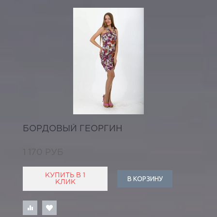
БОРДОВЫЙ ГЕОРГИН
1 170 РУБ
КУПИТЬ В 1
В КОРЗИНУ
КЛИК