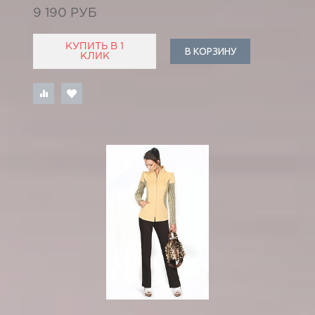
9 190 РУБ
КУПИТЬ В 1
В КОРЗИНУ
КЛИК