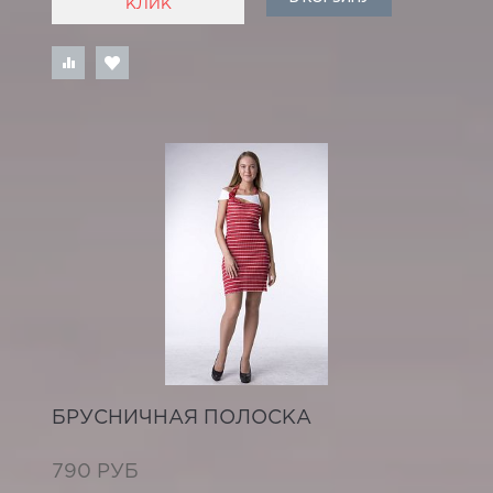
КЛИК
БРУСНИЧНАЯ ПОЛОСКА
790 РУБ