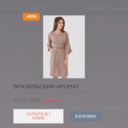
-50%
БРАЗИЛЬСКИЙ АРОМАТ
3 075 РУБ
6 150 РУБ
КУПИТЬ В 1
В КОРЗИНУ
КЛИК