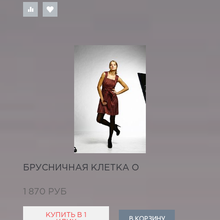
БРУСНИЧНАЯ КЛЕТКА О
1 870 РУБ
КУПИТЬ В 1
В КОРЗИНУ