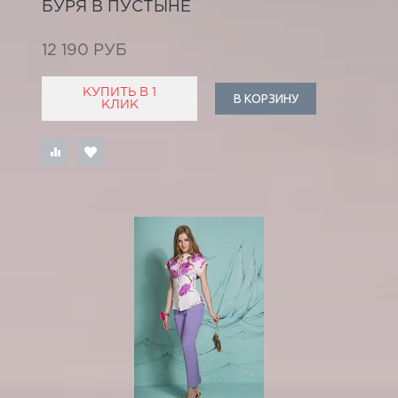
БУРЯ В ПУСТЫНЕ
12 190 РУБ
КУПИТЬ В 1
В КОРЗИНУ
КЛИК