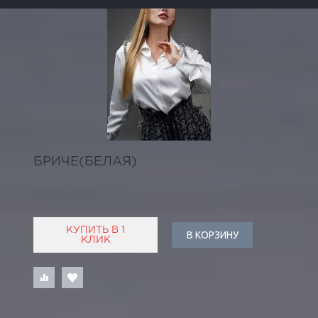
БРИЧЕ(БЕЛАЯ)
10 110 РУБ
КУПИТЬ В 1
В КОРЗИНУ
КЛИК