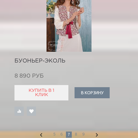
БУОНЬЕР-ЭКОЛЬ
8 890 РУБ
КУПИТЬ В 1
В КОРЗИНУ
КЛИК
7
5
6
8
9