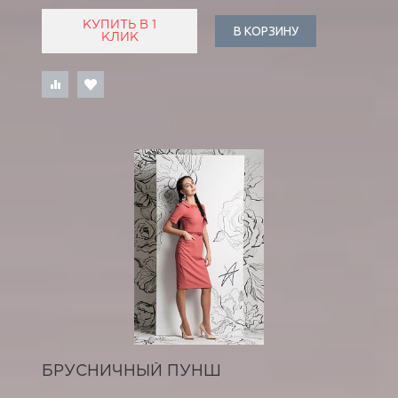
КУПИТЬ В 1
В КОРЗИНУ
КЛИК
БРУСНИЧНЫЙ ПУНШ