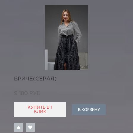
БРИЧЕ(СЕРАЯ)
9 180 РУБ
КУПИТЬ В 1
В КОРЗИНУ
КЛИК