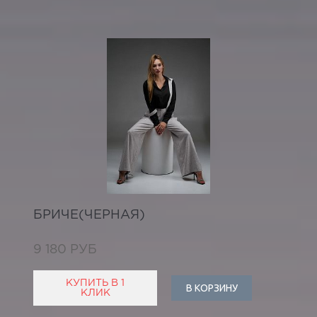
БРИЧЕ(ЧЕРНАЯ)
9 180 РУБ
КУПИТЬ В 1
В КОРЗИНУ
КЛИК