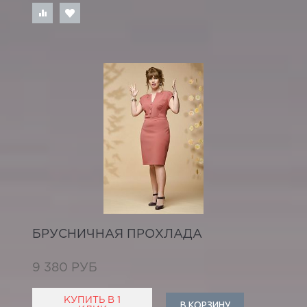
БРУСНИЧНАЯ ПРОХЛАДА
9 380 РУБ
КУПИТЬ В 1
В КОРЗИНУ