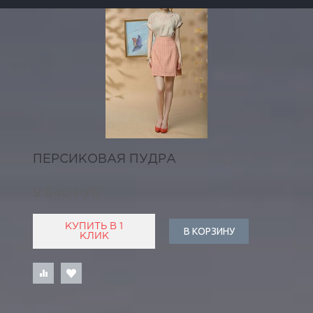
ПЕРСИКОВАЯ ПУДРА
9 640 РУБ
КУПИТЬ В 1
В КОРЗИНУ
КЛИК