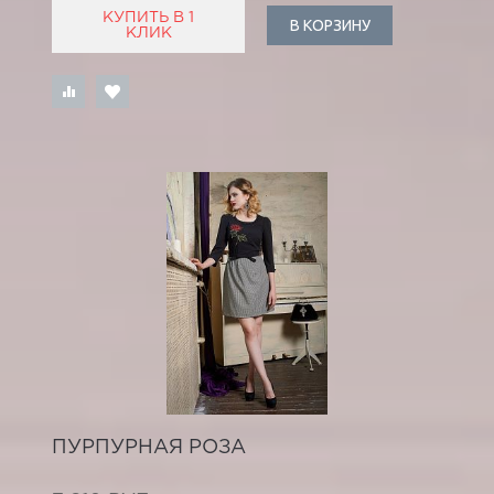
КУПИТЬ В 1
В КОРЗИНУ
КЛИК
ПУРПУРНАЯ РОЗА