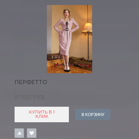
ПЕРФЕТТО
11 700 РУБ
КУПИТЬ В 1
В КОРЗИНУ
КЛИК