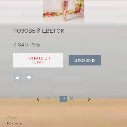
РОЗОВЫЙ ЦВЕТОК
7 840 РУБ
КУПИТЬ В 1
В КОРЗИНУ
КЛИК
12
10
11
13
14
Акции
Контакты