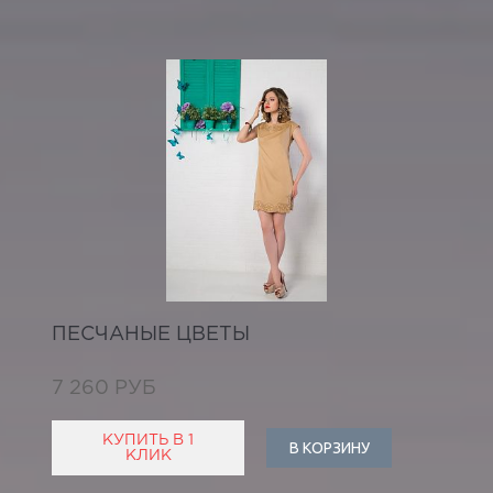
ПЕСЧАНЫЕ ЦВЕТЫ
7 260 РУБ
КУПИТЬ В 1
В КОРЗИНУ
КЛИК