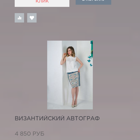
КЛИК
ВИЗАНТИЙСКИЙ АВТОГРАФ
4 850 РУБ