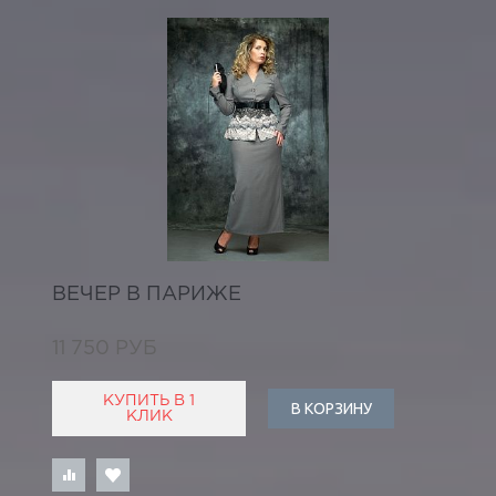
ВЕЧЕР В ПАРИЖЕ
11 750 РУБ
КУПИТЬ В 1
В КОРЗИНУ
КЛИК