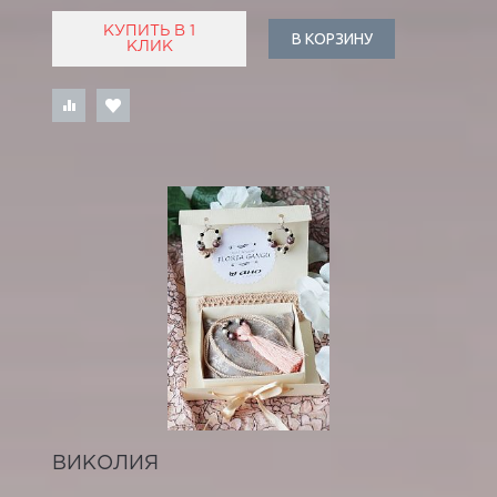
КУПИТЬ В 1
В КОРЗИНУ
КЛИК
ВИКОЛИЯ