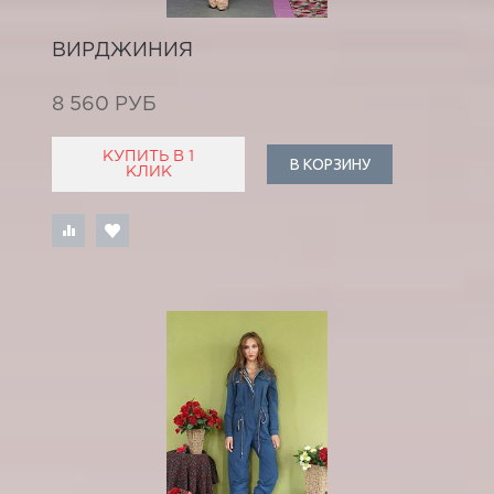
ВИРДЖИНИЯ
8 560 РУБ
КУПИТЬ В 1
В КОРЗИНУ
КЛИК