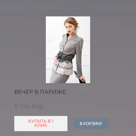
ВЕЧЕР В ПАРИЖЕ
11 750 РУБ
КУПИТЬ В 1
В КОРЗИНУ
КЛИК