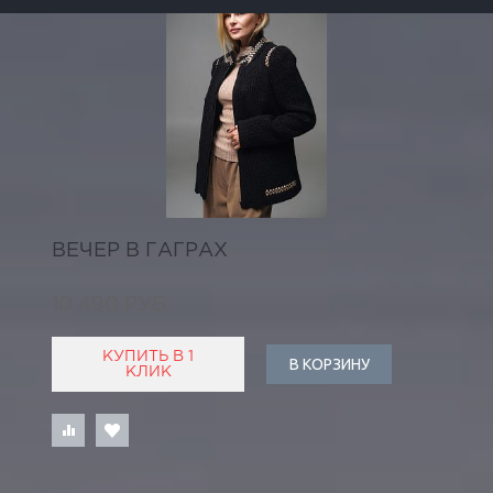
ВЕЧЕР В ГАГРАХ
10 490 РУБ
КУПИТЬ В 1
В КОРЗИНУ
КЛИК