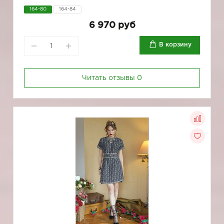
164-80
164-84
6 970 руб
В корзину
Читать отзывы
0