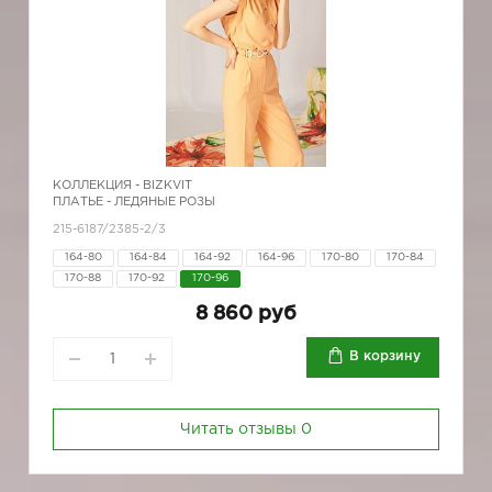
КОЛЛЕКЦИЯ -
BIZKVIT
ПЛАТЬЕ - ЛЕДЯНЫЕ РОЗЫ
215-6187/2385-2/3
164-80
164-84
164-92
164-96
170-80
170-84
170-88
170-92
170-96
8 860 руб
В корзину
Читать отзывы
0