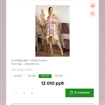
КОЛЛЕКЦИЯ -
MORGANNA
ПЛАТЬЕ - ЛЕОНЕССА
122-7092/71300
164-84
164-88
164-92
164-96
12 010 руб
В корзину