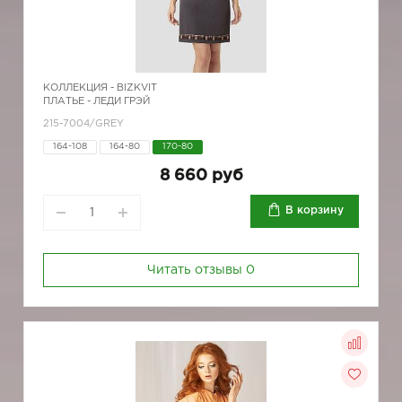
КОЛЛЕКЦИЯ -
BIZKVIT
ПЛАТЬЕ - ЛЕДИ ГРЭЙ
215-7004/GREY
164-108
164-80
170-80
8 660 руб
В корзину
Читать отзывы
0