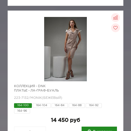
КОЛЛЕКЦИЯ -
DNK
ПЛАТЬЕ - ЛА-ГРАФ-БУАЛЬ
223-7132/MONIK(БЕЖЕВЫЙ)
164-100
164-104
164-84
164-88
164-92
164-96
14 450 руб