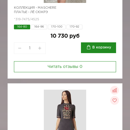
КОЛЛЕКЦИЯ -
MASCHERE
ПЛАТЬЕ - ЛЁ СЮКРЭ
*319-7475/4525
164-80
164-96
170-100
170-92
10 730 руб
В корзину
Читать отзывы
0