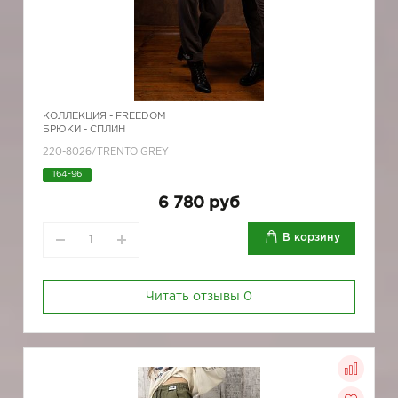
КОЛЛЕКЦИЯ -
FREEDOM
БРЮКИ - СПЛИН
220-8026/TRENTO GREY
164-96
6 780 руб
В корзину
Читать отзывы
0