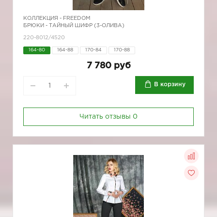
КОЛЛЕКЦИЯ -
FREEDOM
БРЮКИ - ТАЙНЫЙ ШИФР (3-ОЛИВА)
220-8012/4520
164-80
164-88
170-84
170-88
7 780 руб
В корзину
Читать отзывы
0