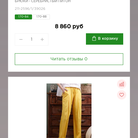
БРЮКИ - СЕРЕБРИСТЫЙ ПИТОН
211-2596/1/39026
170-84
170-88
8 860 руб
В корзину
Читать отзывы
0