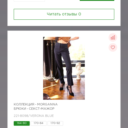
Читать отзывы
0
КОЛЛЕКЦИЯ -
MORGANNA
БРЮКИ - СЕКСТ-МАЖОР
221-8098/VERONA BLUE
164-80
170-84
170-92