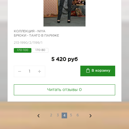
КОЛЛЕКЦИЯ -
NIYA
БРЮКИ - ТАНГО В ПАРИЖЕ
213-1990/2/1199/1
170-100
170-80
5 420 руб
В корзину
Читать отзывы
0
4
2
3
5
6