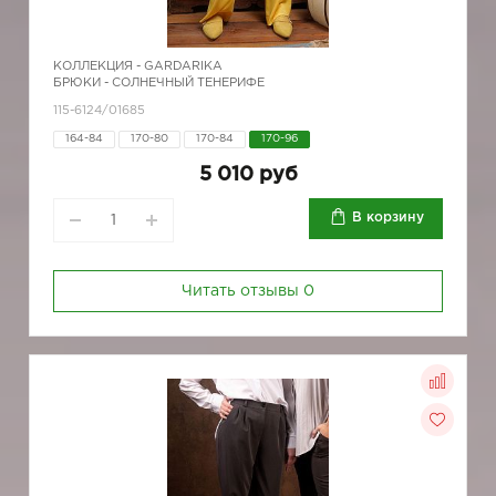
КОЛЛЕКЦИЯ -
GARDARIKA
БРЮКИ - СОЛНЕЧНЫЙ ТЕНЕРИФЕ
115-6124/01685
164-84
170-80
170-84
170-96
5 010 руб
В корзину
Читать отзывы
0