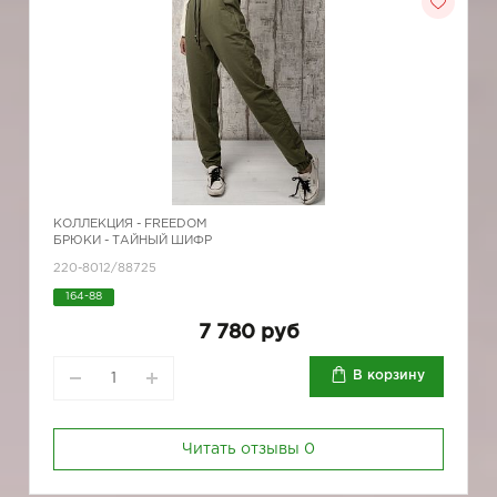
КОЛЛЕКЦИЯ -
FREEDOM
БРЮКИ - ТАЙНЫЙ ШИФР
220-8012/88725
164-88
7 780 руб
В корзину
Читать отзывы
0