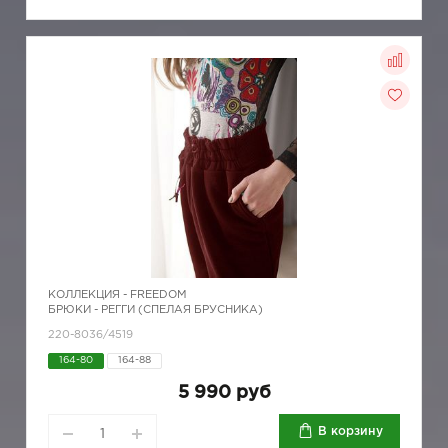
КОЛЛЕКЦИЯ -
FREEDOM
БРЮКИ - РЕГГИ (СПЕЛАЯ БРУСНИКА)
220-8036/4519
164-80
164-88
5 990 руб
В корзину