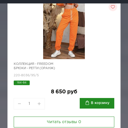
КОЛЛЕКЦИЯ -
FREEDOM
БРЮКИ - РЕГГИ (ОРАНЖ)
220-8036/95/5
164-84
8 650 руб
В корзину
Читать отзывы
0