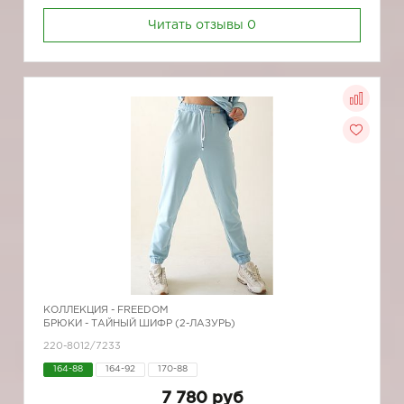
Читать отзывы
0
КОЛЛЕКЦИЯ -
FREEDOM
БРЮКИ - ТАЙНЫЙ ШИФР (2-ЛАЗУРЬ)
220-8012/7233
164-88
164-92
170-88
7 780 руб