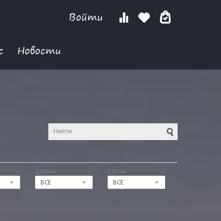
Войти
с
Новости
ДЛИНА
СТИЛЬ
ВСЕ
ВСЕ