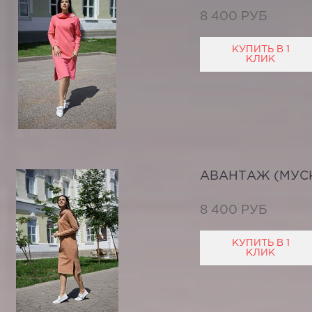
8 400 РУБ
КУПИТЬ В 1
КЛИК
АВАНТАЖ (МУС
8 400 РУБ
КУПИТЬ В 1
КЛИК