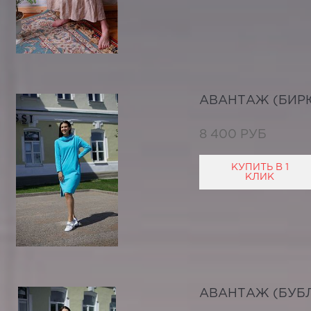
АВАНТАЖ (БИР
8 400 РУБ
КУПИТЬ В 1
КЛИК
АВАНТАЖ (БУБЛ