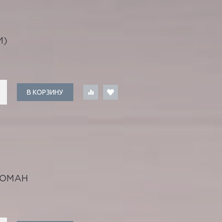
И)
В КОРЗИНУ
РОМАН