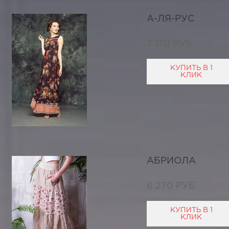
А-ЛЯ-РУС
7 170 РУБ
КУПИТЬ В 1
КЛИК
АБРИОЛА
6 270 РУБ
КУПИТЬ В 1
КЛИК