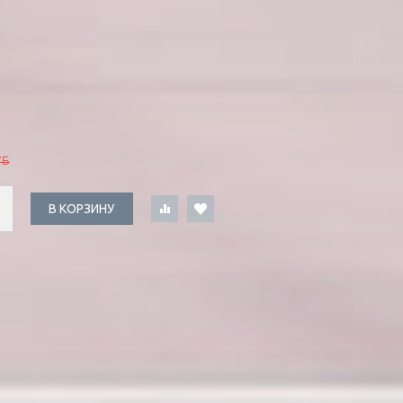
УБ
В КОРЗИНУ