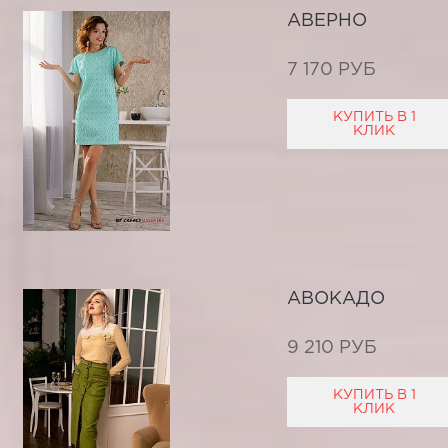
АВЕРНО
7 170 РУБ
КУПИТЬ В 1
КЛИК
АВОКАДО
9 210 РУБ
КУПИТЬ В 1
КЛИК