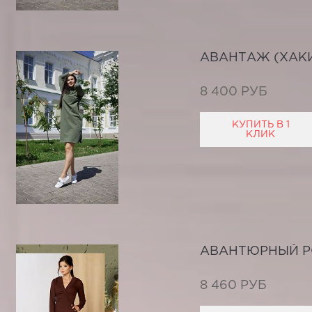
АВАНТАЖ (ХАК
8 400 РУБ
КУПИТЬ В 1
КЛИК
АВАНТЮРНЫЙ 
8 460 РУБ