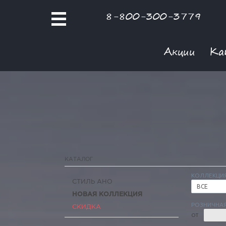
8-800-300-3779
Акции
Ка
КАТАЛОГ
КОЛЛЕКЦИ
СТИЛЬ АНО
ВСЕ
НОВАЯ КОЛЛЕКЦИЯ
РОЗНИЧНАЯ
СКИДКА
ОТ