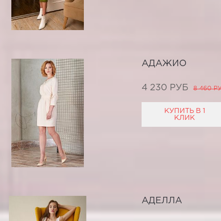
АДАЖИО
4 230 РУБ
8 460 Р
КУПИТЬ В 1
КЛИК
АДЕЛЛА