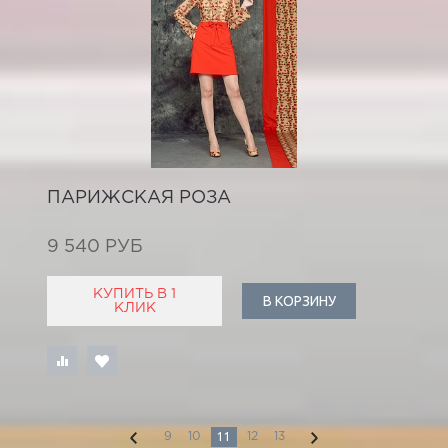
ПАРИЖСКАЯ РОЗА
9 540 РУБ
КУПИТЬ В 1
В КОРЗИНУ
КЛИК
11
9
10
12
13