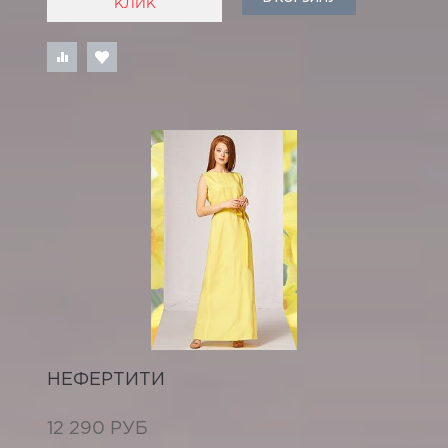
КЛИК
НЕФЕРТИТИ
12 290 РУБ