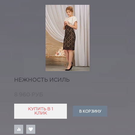
НЕЖНОСТЬ ИСИЛЬ
8 960 РУБ
КУПИТЬ В 1
В КОРЗИНУ
КЛИК