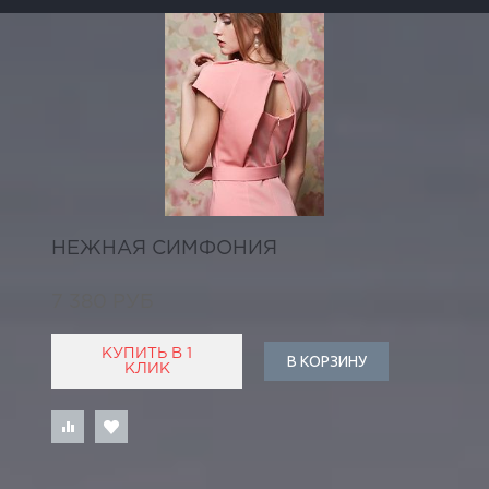
НЕЖНАЯ СИМФОНИЯ
7 380 РУБ
КУПИТЬ В 1
В КОРЗИНУ
КЛИК