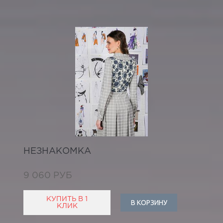
НЕЗНАКОМКА
9 060 РУБ
КУПИТЬ В 1
В КОРЗИНУ
КЛИК