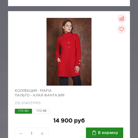
КОЛЛЕКЦИЯ -
MAFIA
ПАЛЬТО - АЛАЯ ФАНТАЗИЯ
212-01407/FM3
170-80
170-88
14 900 руб
В корзину