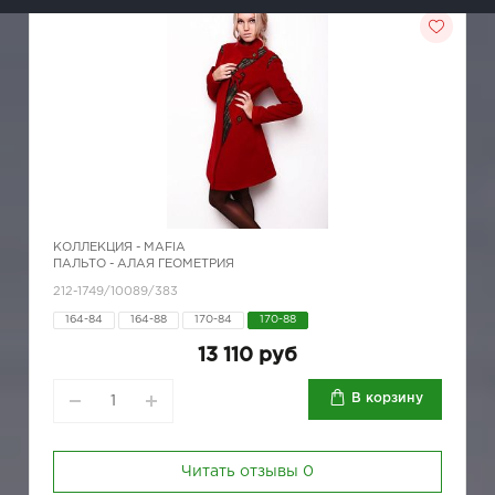
КОЛЛЕКЦИЯ -
MAFIA
ПАЛЬТО - АЛАЯ ГЕОМЕТРИЯ
212-1749/10089/383
164-84
164-88
170-84
170-88
13 110 руб
В корзину
Читать отзывы
0