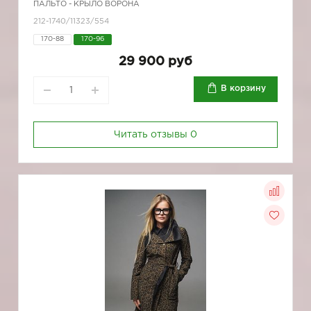
ПАЛЬТО - КРЫЛО ВОРОНА
212-1740/11323/554
170-88
170-96
29 900 руб
В корзину
Читать отзывы
0