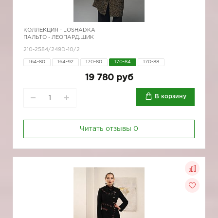
КОЛЛЕКЦИЯ -
LOSHADKA
ПАЛЬТО - ЛЕОПАРД.ШИК
210-2584/249D-10/2
164-80
164-92
170-80
170-84
170-88
19 780 руб
В корзину
Читать отзывы
0