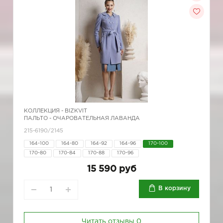
КОЛЛЕКЦИЯ -
BIZKVIT
ПАЛЬТО - ОЧАРОВАТЕЛЬНАЯ ЛАВАНДА
215-6190/2145
164-100
164-80
164-92
164-96
170-100
170-80
170-84
170-88
170-96
15 590 руб
В корзину
Читать отзывы
0