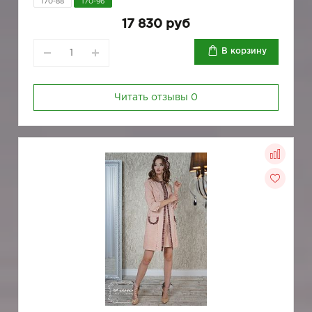
170-88
170-96
17 830 руб
В корзину
Читать отзывы
0