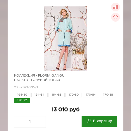
КОЛЛЕКЦИЯ -
FLORIA GANGU
ПАЛЬТО - ГОЛУБОЙ ТОПАЗ
216-7140/215/1
164-80
164-84
164-88
170-80
170-84
170-88
170-92
13 010 руб
В корзину