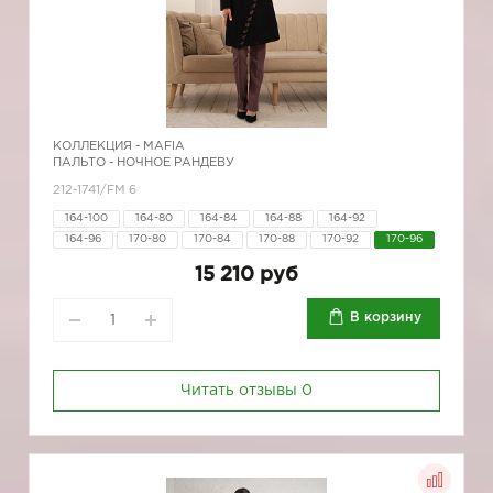
КОЛЛЕКЦИЯ -
MAFIA
ПАЛЬТО - НОЧНОЕ РАНДЕВУ
212-1741/FM 6
164-100
164-80
164-84
164-88
164-92
164-96
170-80
170-84
170-88
170-92
170-96
15 210 руб
В корзину
Читать отзывы
0