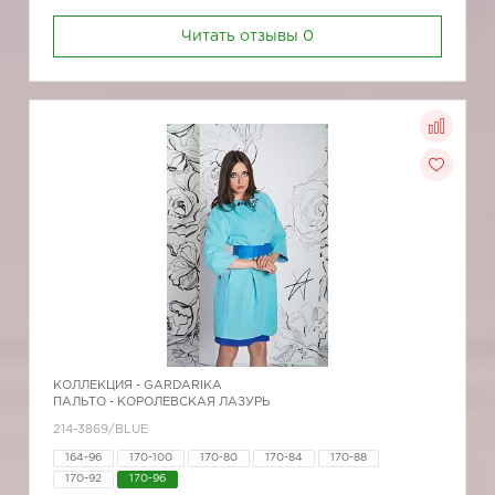
Читать отзывы
0
КОЛЛЕКЦИЯ -
GARDARIKA
ПАЛЬТО - КОРОЛЕВСКАЯ ЛАЗУРЬ
214-3869/BLUE
164-96
170-100
170-80
170-84
170-88
170-92
170-96