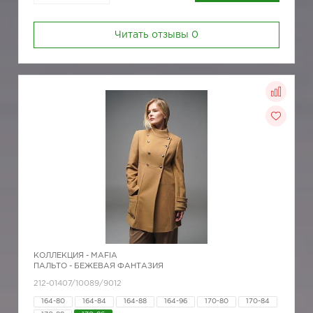
Читать отзывы
0
КОЛЛЕКЦИЯ -
MAFIA
ПАЛЬТО - БЕЖЕВАЯ ФАНТАЗИЯ
212-01407/10089/9012
164-80
164-84
164-88
164-96
170-80
170-84