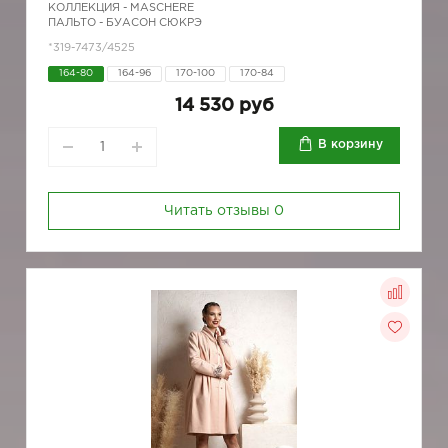
КОЛЛЕКЦИЯ -
MASCHERE
ПАЛЬТО - БУАСОН СЮКРЭ
*319-7473/4525
164-80
164-96
170-100
170-84
14 530 руб
В корзину
Читать отзывы
0