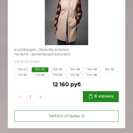
КОЛЛЕКЦИЯ -
ЛЮБОВЬ БЛИЗКО
ПАЛЬТО - ВАНИЛЬНЫЙ БИСКВИТ
215-6179/2145/1
164-42
164-80
164-84
164-88
164-92
164-96
170-80
170-84
170-88
170-92
170-96
12 160 руб
В корзину
Читать отзывы
0