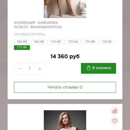
КОЛЛЕКЦИЯ -
GARDARIKA
ПАЛЬТО - ВАНИЛЬНАЯ РОЗА
214-3862/CRYSTAL
164-80
164-96
170-80
170-84
170-88
170-92
170-96
14 360 руб
В корзину
Читать отзывы
0