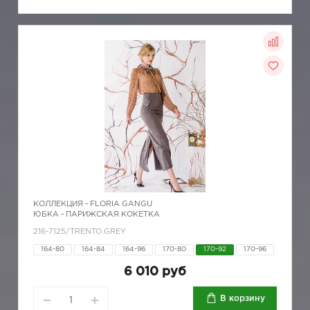
КОЛЛЕКЦИЯ -
FLORIA GANGU
ЮБКА - ПАРИЖСКАЯ КОКЕТКА
216-7125/TRENTO GREY
164-80
164-84
164-96
170-80
170-92
170-96
6 010 руб
В корзину