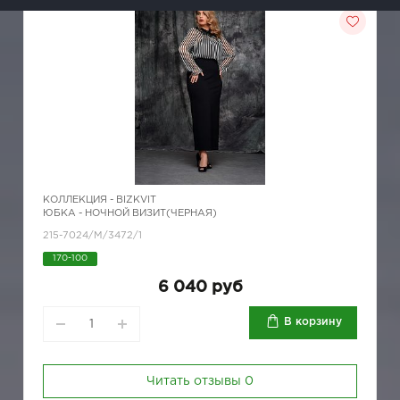
КОЛЛЕКЦИЯ -
BIZKVIT
ЮБКА - НОЧНОЙ ВИЗИТ(ЧЕРНАЯ)
215-7024/M/3472/1
170-100
6 040 руб
В корзину
Читать отзывы
0