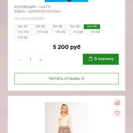
КОЛЛЕКЦИЯ -
I GATTI
ЮБКА - ЦАРСКАЯ СКАЗКА
118-7343/MISTERY
164-80
164-84
164-88
164-92
164-96
170-100
170-104
170-84
170-88
170-92
170-96
5 200 руб
В корзину
Читать отзывы
0