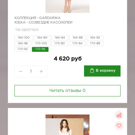
КОЛЛЕКЦИЯ -
GARDARIKA
ЮБКА - СОЗВЕЗДИЕ КАССИОПЕИ
*115-3837/11011
164-100
164-80
164-84
164-88
164-92
164-96
170-100
170-80
170-84
170-88
170-92
170-96
4 620 руб
В корзину
Читать отзывы
0