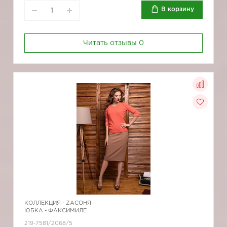
В корзину
Читать отзывы
0
КОЛЛЕКЦИЯ -
ZAСОНЯ
ЮБКА - ФАКСИМИЛЕ
219-7581/2068/5