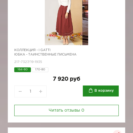
КОЛЛЕКЦИЯ -
I GATTI
ЮБКА - ТАИНСТВЕННЫЕ ПИСЬМЕНА
217-7327/19-1935
164-80
170-80
7 920 руб
В корзину
Читать отзывы
0