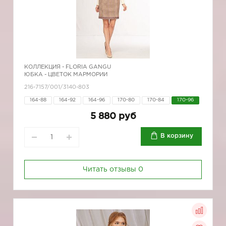
КОЛЛЕКЦИЯ -
FLORIA GANGU
ЮБКА - ЦВЕТОК МАРМОРИИ
216-7157/001/3140-803
164-88
164-92
164-96
170-80
170-84
170-96
5 880 руб
В корзину
Читать отзывы
0