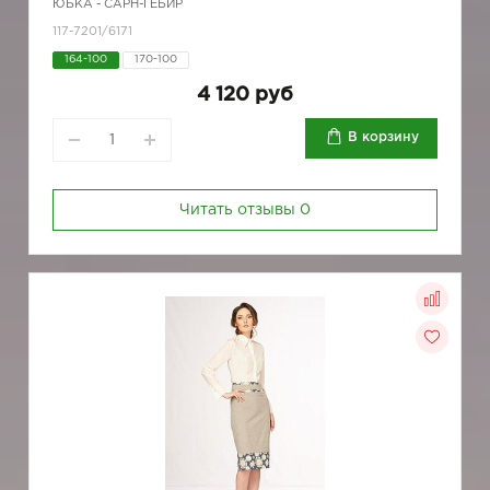
ЮБКА - САРН-ГЕБИР
117-7201/6171
164-100
170-100
4 120 руб
В корзину
Читать отзывы
0