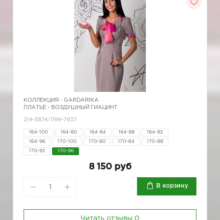
КОЛЛЕКЦИЯ -
GARDARIKA
ПЛАТЬЕ - ВОЗДУШНЫЙ ГИАЦИНТ
214-3874/1199-7837
164-100
164-80
164-84
164-88
164-92
164-96
170-100
170-80
170-84
170-88
170-92
170-96
8 150 руб
В корзину
Читать отзывы
0