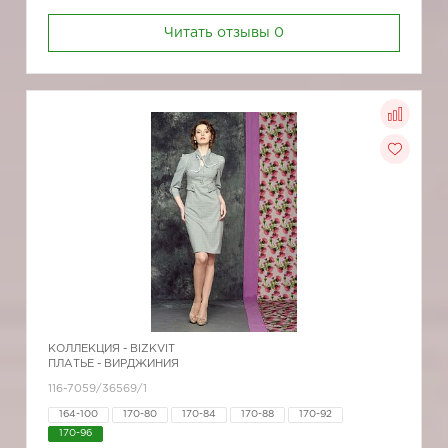
Читать отзывы
0
КОЛЛЕКЦИЯ -
BIZKVIT
ПЛАТЬЕ - ВИРДЖИНИЯ
116-7059/36569/1
164-100
170-80
170-84
170-88
170-92
170-96