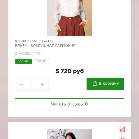
КОЛЛЕКЦИЯ -
I GATTI
БЛУЗА - ВОЗДУШНАЯ ГАРМОНИЯ
217-7326/1440
164-92
170-84
5 720 руб
В корзину
Читать отзывы
0