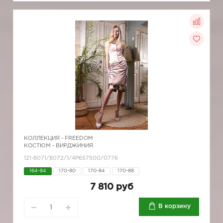
КОЛЛЕКЦИЯ -
FREEDOM
КОСТЮМ - ВИРДЖИНИЯ
121-8071/8072/1/4Р657500/0776
164-84
170-80
170-84
170-88
7 810 руб
В корзину