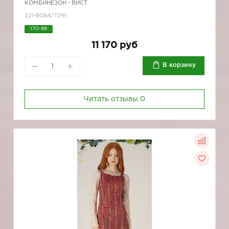
КОМБИНЕЗОН - ВИСТ
221-8084/7291
170-88
11 170 руб
В корзину
Читать отзывы
0