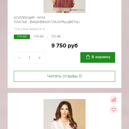
КОЛЛЕКЦИЯ -
NIYA
ПЛАТЬЕ - ВИШНЕВАЯ ГЛАЗУРЬ(ЦВЕТЫ)
*114-2914/4064/A-5
170-80
170-84
170-96
9 750 руб
В корзину
Читать отзывы
0