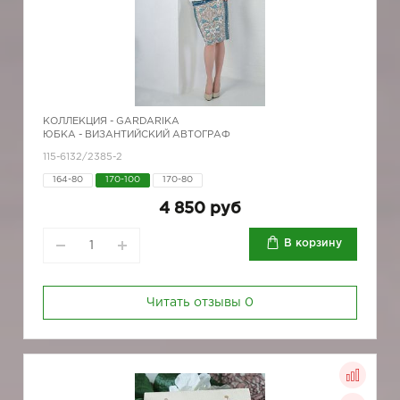
КОЛЛЕКЦИЯ -
GARDARIKA
ЮБКА - ВИЗАНТИЙСКИЙ АВТОГРАФ
115-6132/2385-2
164-80
170-100
170-80
4 850 руб
В корзину
Читать отзывы
0