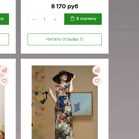
8 170 руб
ну
В корзину
Читать отзывы
0