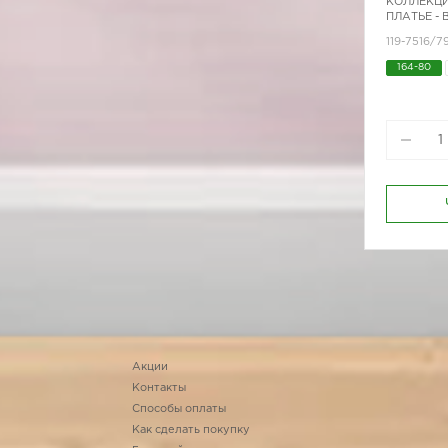
КОЛЛЕКЦИ
ПЛАТЬЕ -
119-7516/
164-80
Акции
Контакты
Способы оплаты
Как сделать покупку