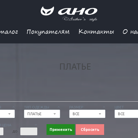
талог
Покупателям
Контакты
О на
ПЛАТЬЕ
Я
ТИП ОДЕЖДЫ
РАЗМЕР
ЦВЕТ
ПЛАТЬЕ
ВСЕ
ВСЕ
 ЦЕНА
Применить
Сбросить
ДО