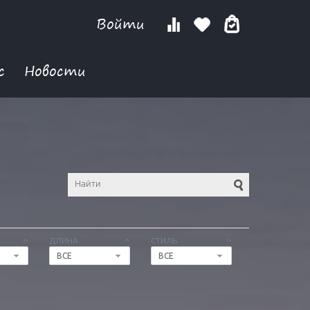
Войти
с
Новости
ДЛИНА
СТИЛЬ
ВСЕ
ВСЕ